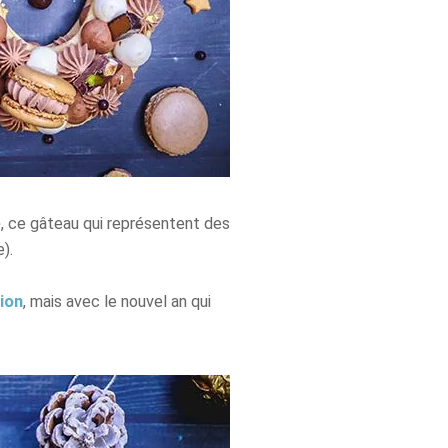
e
, ce gâteau qui représentent des
).
ion
, mais avec le nouvel an qui