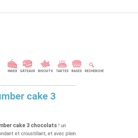
🔍
INDEX
GÂTEAUX
BISCUITS
TARTES
BASES
RECHERCHE
umber cake 3
mber cake 3 chocolats
! un
ondant et croustillant, et avec plein