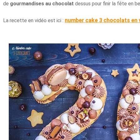
de
gourmandises au chocolat
dessus pour finir la fête en b
number cake 3 chocolats en 
La recette en vidéo est ici :