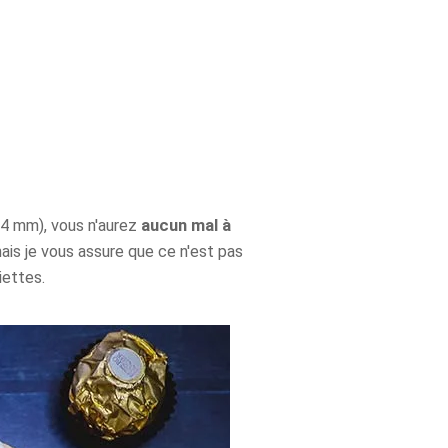
 (4 mm), vous n'aurez
aucun mal à
 mais je vous assure que ce n'est pas
iettes.