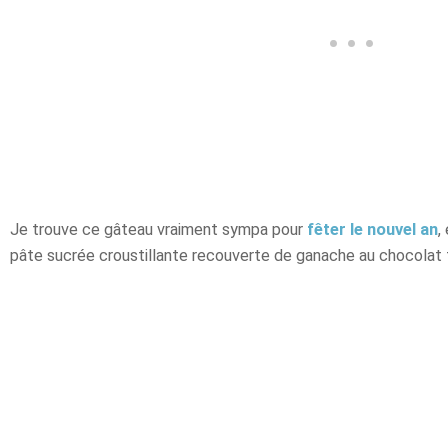
Je trouve ce gâteau vraiment sympa pour
fêter le nouvel an
,
pâte sucrée croustillante recouverte de ganache au chocolat f