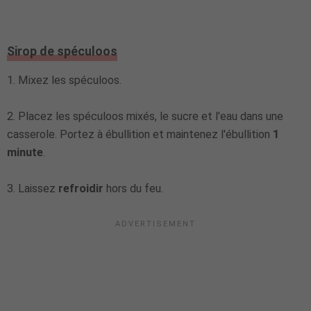
Sirop de spéculoos
1. Mixez les spéculoos.
2. Placez les spéculoos mixés, le sucre et l'eau dans une
casserole. Portez à ébullition et maintenez l'ébullition
1
minute
.
3. Laissez
refroidir
hors du feu.