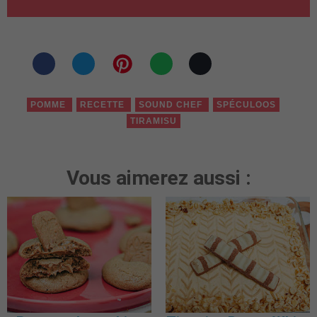
POMME
RECETTE
SOUND CHEF
SPÉCULOOS
TIRAMISU
Vous aimerez aussi :