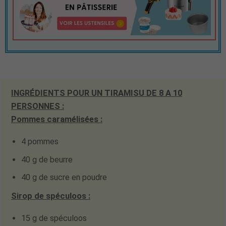
INGRÉDIENTS POUR UN TIRAMISU DE 8 A 10
PERSONNES :
Pommes caramélisées :
4 pommes
40 g de beurre
40 g de sucre en poudre
Sirop de spéculoos :
15 g de spéculoos