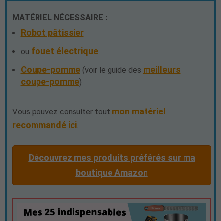
MATÉRIEL NÉCESSAIRE :
Robot pâtissier
fouet électrique
ou
Coupe-pomme
meilleurs
(
voir le guide des
coupe-pomme
)
mon matériel
Vous pouvez consulter tout
recommandé ici
.
Découvrez mes produits préférés sur ma
boutique Amazon