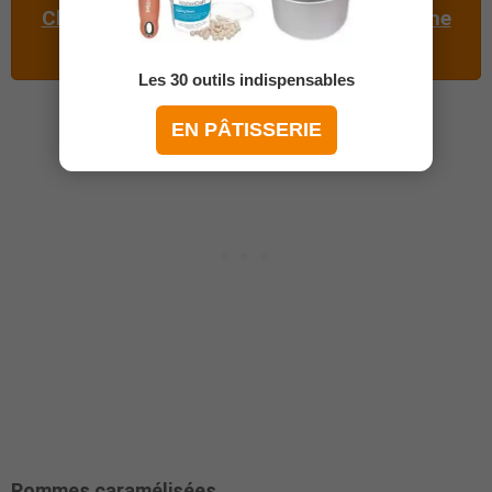
Cliquez ici pour vous abonner à ma chaîne
dessert !
Les 30 outils indispensables
EN PÂTISSERIE
Pommes caramélisées