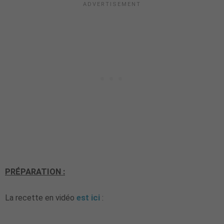
PRÉPARATION :
La recette en vidéo
est ici
: