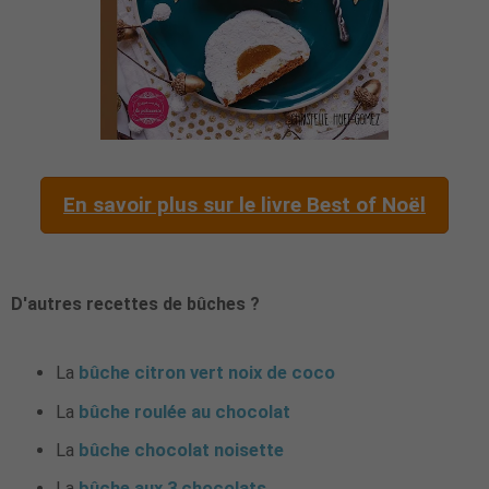
En savoir plus sur le livre Best of Noël
D'autres recettes de bûches ?
La
bûche citron vert noix de coco
La
bûche roulée au chocolat
La
bûche chocolat noisette
La
bûche aux 3 chocolats