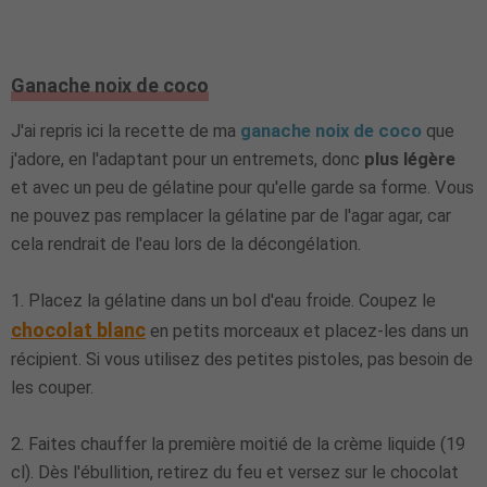
Ganache noix de coco
J'ai repris ici la recette de ma
ganache noix de coco
que
j'adore, en l'adaptant pour un entremets, donc
plus légère
et avec un peu de gélatine pour qu'elle garde sa forme. Vous
ne pouvez pas remplacer la gélatine par de l'agar agar, car
cela rendrait de l'eau lors de la décongélation.
1.
Placez la gélatine dans un bol d'eau froide. Coupez le
chocolat blanc
en petits morceaux et placez-les dans un
récipient. Si vous utilisez des petites pistoles, pas besoin de
les couper.
2
. Faites chauffer la première moitié de la crème liquide (19
cl). Dès l'ébullition, retirez du feu et versez sur le chocolat