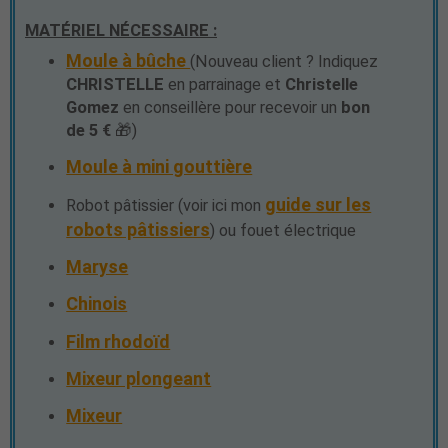
MATÉRIEL NÉCESSAIRE :
Moule à bûche
(Nouveau client ? Indiquez
CHRISTELLE
en parrainage et
Christelle
Gomez
en conseillère pour recevoir un
bon
de 5 €
🎁)
Moule à mini gouttière
guide sur les
Robot pâtissier (voir ici mon
robots pâtissiers
) ou fouet électrique
Maryse
Chinois
Film rhodoïd
Mixeur plongeant
Mixeur