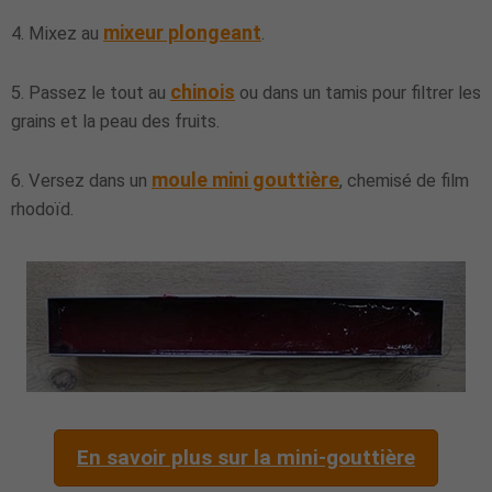
mixeur plongeant
4. Mixez au
.
chinois
5. Passez le tout au
ou dans un tamis pour filtrer les
grains et la peau des fruits.
moule mini gouttière
6. Versez dans un
, chemisé de film
rhodoïd.
En savoir plus sur la mini-gouttière