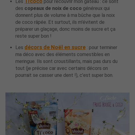
Ti'coco
Les
pour recouvrir mon gâteau : ce sont
des
copeaux de noix de coco
généreux qui
donnent plus de volume à ma bûche que la noix
de coco râpée. Et surtout, ils m'évitent de
préparer un glaçage, donc moins de sucre et ça
reste super bon !
décors de Noël en sucre
Les
: pour terminer
ma déco avec des éléments comestibles en
meringue. Ils sont croustillants, mais pas durs du
tout (je précise car avec certains décors on
pourrait se casser une dent !), c'est super bon.