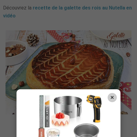
Découvrez la
recette de la galette des rois au Nutella en
vidéo
×