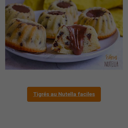
Tigrés au Nutella faciles