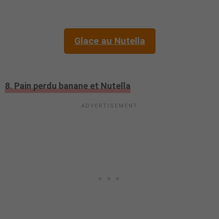
Glace au Nutella
8. Pain perdu banane et Nutella