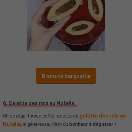
Biscuits barquette
6. Galette des rois au Nutella
galette des rois au
Oh ce régal ! Avec cette recette de
Nutella
, si généreuse, c'est du
bonheur à déguster
!