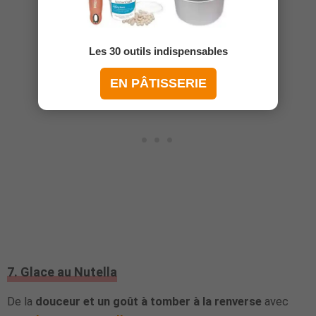
Galette des rois au Nutella
Les 30 outils indispensables
EN PÂTISSERIE
7. Glace au Nutella
De la
douceur et un goût à tomber à la renverse
avec