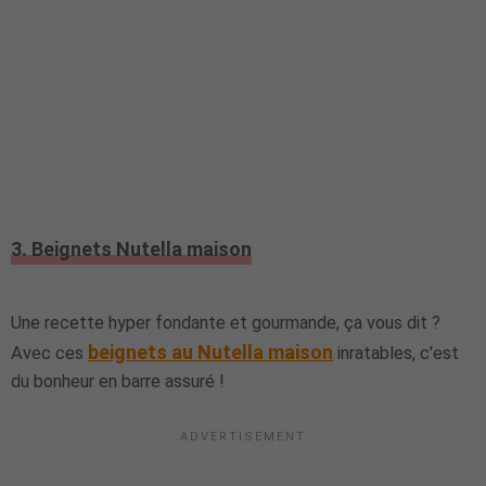
3. Beignets Nutella maison
Une recette hyper fondante et gourmande, ça vous dit ?
beignets au Nutella maison
Avec ces
inratables, c'est
du bonheur en barre assuré !