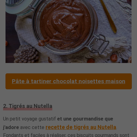
Pâte à tartiner chocolat noisettes maison
2. Tigrés au Nutella
Un petit voyage gustatif
et une gourmandise que
recette de tigrés au Nutella
j'adore
avec cette
.
Fondants et faciles à réaliser, ces biscuits gourmands sont