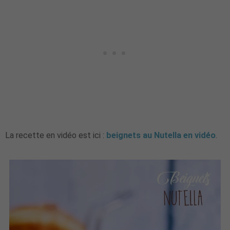
La recette en vidéo est ici :
beignets au Nutella en vidéo
.