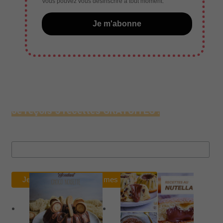
Vous pouvez vous désinscrire à tout moment.
Je m'abonne
Vous aimerez aussi :
Je reçois 5 recettes GRATUITES !
Mon Email :