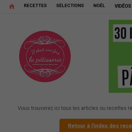
RECETTES
SÉLECTIONS
NOËL
VIDÉOS
Vous trouverez ici tous les articles ou recettes rel
Retour à l'index des rec