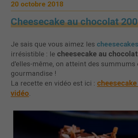
20 octobre 2018
Cheesecake au chocolat 20
Je sais que vous aimez les
cheesecake
cheesecake au chocolat
irrésistible : le
d'elles-même, on atteint des summums 
gourmandise !
cheesecake 
La recette en vidéo est ici :
vidéo
.