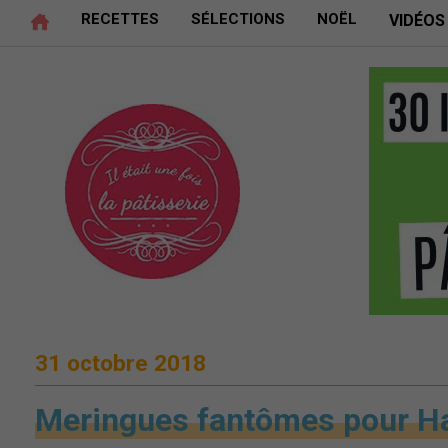
RECETTES
SÉLECTIONS
NOËL
VIDÉOS
31 octobre 2018
Meringues fantômes pour H