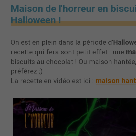
Maison de l'horreur en biscu
Halloween !
On est en plein dans la période d'
Hallow
mai
recette qui fera sont petit effet : une
biscuits au chocolat ! Ou maison hanté
préférez ;)
maison hant
La recette en vidéo est ici :