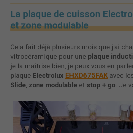
La plaque de cuisson Electro
et zone modulable
Cela fait déjà plusieurs mois que j'ai c
plaque induct
vitrocéramique pour une
je la maîtrise bien, je peux vous en parler i
EHXD675FAK
plaque
Electrolux
avec le
Slide
,
zone modulable
et
stop + go
. Je v