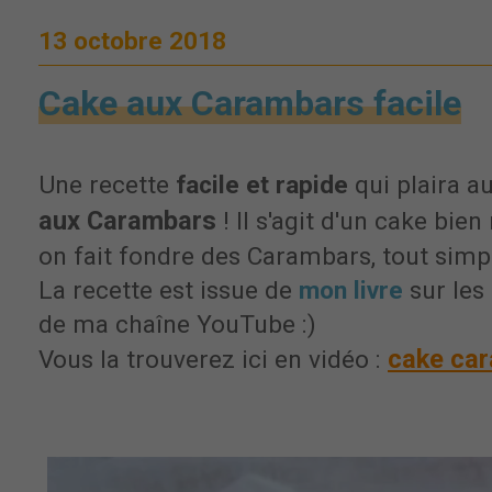
13 octobre 2018
Cake aux Carambars facile
Une recette
facile et rapide
qui plaira au
aux Carambars
! Il s'agit d'un cake bie
on fait fondre des Carambars, tout sim
La recette est issue de
mon livre
sur les
de ma chaîne YouTube :)
cake car
Vous la trouverez ici en vidéo :