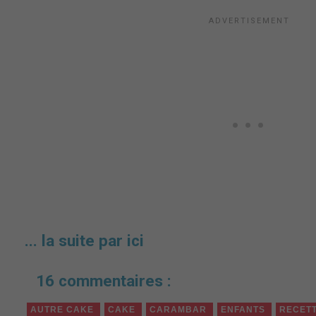
... la suite par ici
16 commentaires :
AUTRE CAKE
CAKE
CARAMBAR
ENFANTS
RECETT