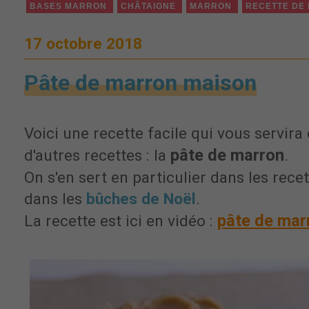
BASES MARRON
CHÂTAIGNE
MARRON
RECETTE DE
17 octobre 2018
Pâte de marron maison
Voici une recette facile qui vous servi
pâte de marron
d'autres recettes : la
.
On s'en sert en particulier dans les rece
dans les
bûches de Noël
.
pâte de mar
La recette est ici en vidéo :