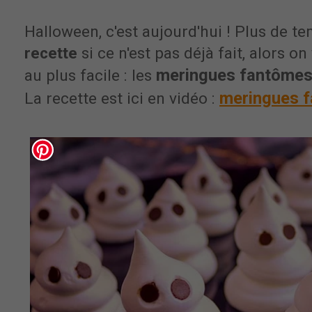
Halloween, c'est aujourd'hui ! Plus de t
recette
si ce n'est pas déjà fait, alors o
meringues fantôme
au plus facile : les
meringues f
La recette est ici en vidéo :