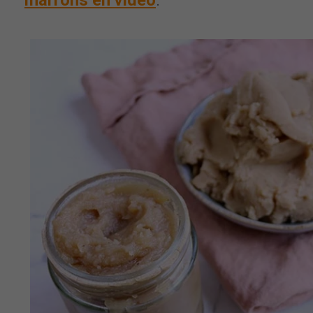
marrons en vidéo
.