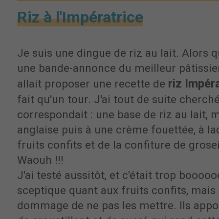
Riz à l'Impératrice
Je suis une dingue de riz au lait. Alors 
une bande-annonce du meilleur pâtissi
riz Impér
allait proposer une recette de
fait qu'un tour. J'ai tout de suite cherch
correspondait : une base de riz au lait,
anglaise puis à une crème fouettée, à la
fruits confits et de la confiture de grosei
Waouh !!!
J'ai testé aussitôt, et c'était trop booooo
sceptique quant aux fruits confits, mais 
dommage de ne pas les mettre. Ils appor