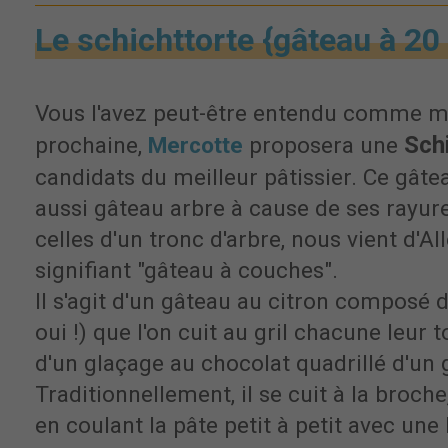
Le schichttorte {gâteau à 2
Vous l'avez peut-être entendu comme mo
Sch
prochaine,
Mercotte
proposera une
candidats du meilleur pâtissier. Ce gâtea
aussi gâteau arbre à cause de ses rayure
celles d'un tronc d'arbre, nous vient d'
signifiant "gâteau à couches".
Il s'agit d'un gâteau au citron composé 
oui !) que l'on cuit au gril chacune leur 
d'un glaçage au chocolat quadrillé d'un g
Traditionnellement, il se cuit à la broc
en coulant la pâte petit à petit avec une 