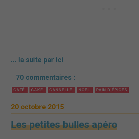
... la suite par ici
70 commentaires :
CAFÉ
CAKE
CANNELLE
NOËL
PAIN D'ÉPICES
20 octobre 2015
Les petites bulles apéro