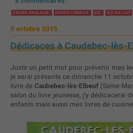
8 commentaires :
CRÈME ANGLAISE
FRUITS CONFITS
RIZ
RIZ AU LAIT
9 octobre 2015
Dédicaces à Caudebec-lès-E
Juste un petit mot pour prévenir mes l
je serai présente ce dimanche 11 octob
livre de
Caubebec-lès-Elbeuf
(Seine-Mari
salon du livre jeunesse, j'y dédicacerai 
enfants mais aussi mes livres de cuisine 