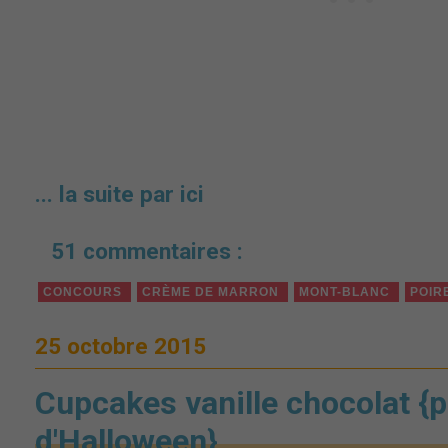
... la suite par ici
51 commentaires :
CONCOURS
CRÈME DE MARRON
MONT-BLANC
POIR
25 octobre 2015
Cupcakes vanille chocolat {p
d'Halloween}