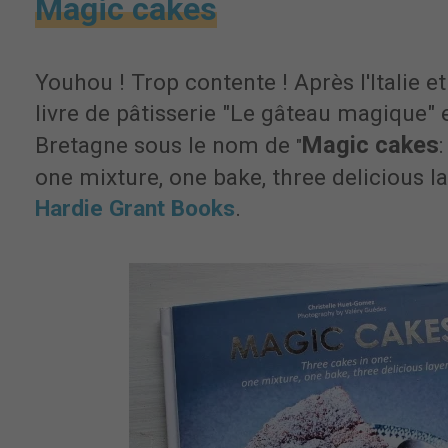
Magic cakes
Youhou ! Trop contente ! Après l'Italie e
livre de pâtisserie "Le gâteau magique" 
Magic cakes
Bretagne sous le nom de
"
one mixture, one bake, three delicious l
Hardie Grant Books
.