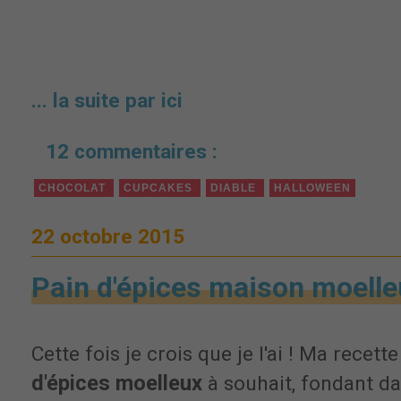
... la suite par ici
12 commentaires :
CHOCOLAT
CUPCAKES
DIABLE
HALLOWEEN
22 octobre 2015
Pain d'épices maison moelle
Cette fois je crois que je l'ai ! Ma recett
d'épices moelleux
à souhait, fondant da