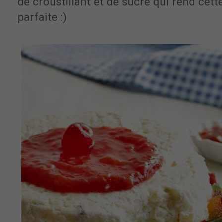
de croustillant et de sucré qui rend cett
parfaite :)