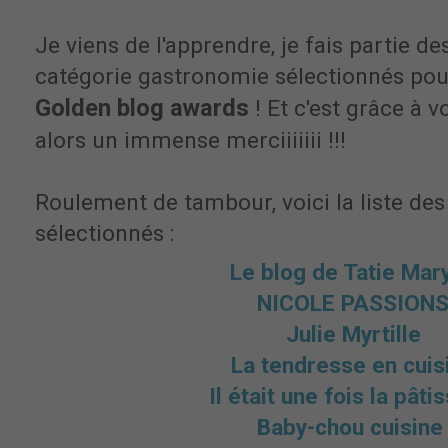
Je viens de l'apprendre, je fais partie de
catégorie gastronomie sélectionnés pou
Golden blog awards
! Et c'est grâce à v
alors un immense merciiiiiii !!!
Roulement de tambour, voici la liste des
sélectionnés :
Le blog de Tatie Mar
NICOLE PASSION
Julie Myrtille
La tendresse en cuis
Il était une fois la pâti
Baby-chou cuisin