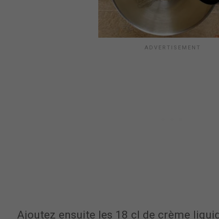
Ajoutez ensuite les 18 cl de crème liquid