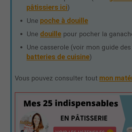
pâtissiers ici
)
poche à douille
Une
douille
Une
pour pocher la ganach
Une casserole (voir mon guide de
batteries de cuisine
)
mon matér
Vous pouvez consulter tout