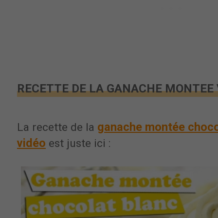
RECETTE DE LA GANACHE MONTEE V
ganache montée chocol
La recette de la
vidéo
est juste ici :