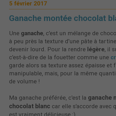
5 février 2017
Ganache montée chocolat bla
Une
ganache
, c'est un mélange de choco
à peu près la texture d'une pâte à tartine
devenir lourd. Pour la rendre
légère
, il 
c'est-à-dire de la fouetter comme une
c
garde alors sa texture assez épaisse et 
manipulable, mais, pour la même quantit
de volume !
ganache m
Ma ganache préférée, c'est la
chocolat blanc
car elle s'accorde avec 
est vraiment délicieuse :)