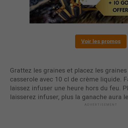
Voir les promos
Grattez les graines et placez les graine
casserole avec 10 cl de crème liquide. F
laissez infuser une heure hors du feu. 
laisserez infuser, plus la ganache aura l