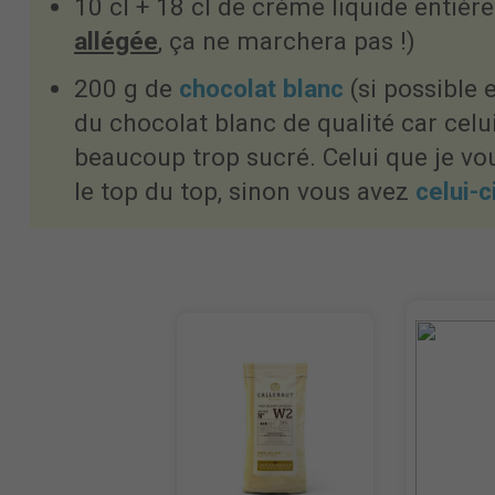
10 cl + 18 cl de crème liquide entière
allégée
, ça ne marchera pas !)
200 g de
chocolat blanc
(si possible 
du chocolat blanc de qualité car cel
beaucoup trop sucré. Celui que je vou
le top du top, sinon vous avez
celui-c