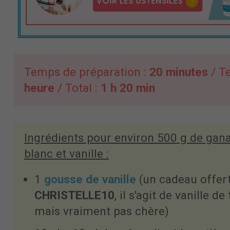
Temps de préparation :
20 minutes
/ Te
heure
/ Total :
1 h 20 min
Ingrédients pour environ 500 g de ga
blanc et vanille :
1
gousse de vanille
(un cadeau offert
CHRISTELLE10
, il s'agit de vanille d
mais vraiment pas chère)