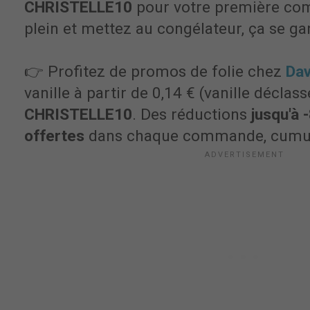
CHRISTELLE10
pour votre première co
plein et mettez au congélateur, ça se gar
👉 Profitez de promos de folie chez
Dav
vanille à partir de 0,14 € (vanille déclas
CHRISTELLE10
. Des réductions
jusqu'à 
offertes
dans chaque commande, cumul