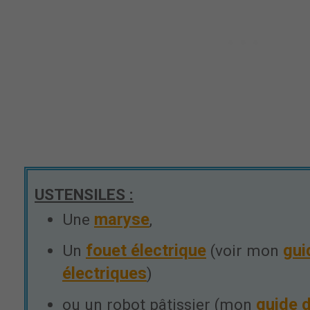
USTENSILES :
maryse
Une
,
fouet électrique
gui
Un
(voir mon
électriques
)
guide 
ou un robot pâtissier (mon