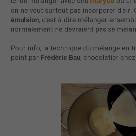
maryse
ici de mélanger avec une
ou une
on ne veut surtout pas incorporer d'air.
émulsion
, c'est-à-dire mélanger ensembl
normalement ne devraient pas se mélan
Pour info, la technique du mélange en tr
point par
Frédéric Bau
, chocolatier che