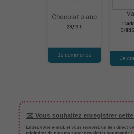
Va
Chocolat blanc
1 cade
28,99 €
CHRI
Je commande
Je c
✉️ Vous souhaitez enregistrer cette
Entrez votre e-mail, et vous recevrez un lien direct ve
rejoindrez de plus ma super newsletter gourmande !