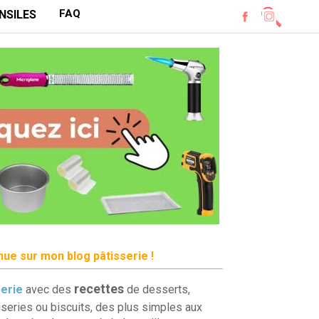
FAQ
NSILES
ue sur mon blog pâtisserie !
recettes
serie
avec des
de desserts,
iseries ou biscuits, des plus simples aux