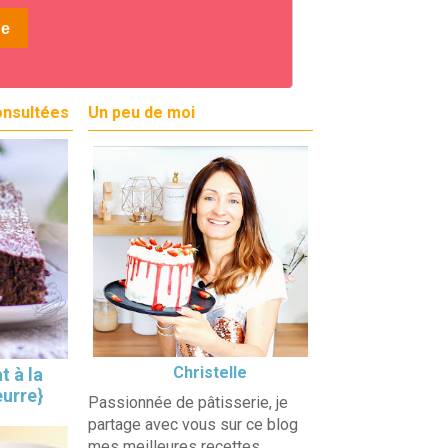
onsultées
Un peu de moi
Christelle
t à la
eurre}
Passionnée de pâtisserie, je
partage avec vous sur ce blog
mes meilleures recettes