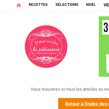
RECETTES
SÉLECTIONS
NOËL
VI
Vous trouverez ici tous les articles ou rec
Retour à l'index des