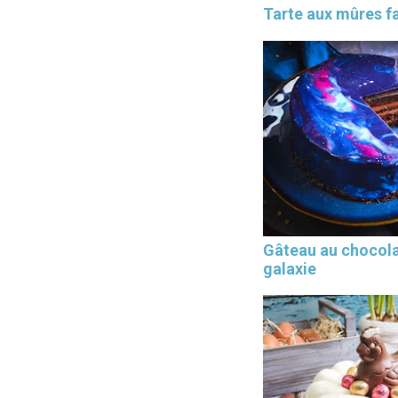
Tarte aux mûres fa
Gâteau au chocol
galaxie