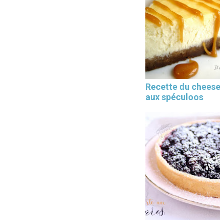
Recette du chees
aux spéculoos