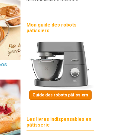
Mon guide des robots
pâtissiers
oos
Guide des robots pâtissiers
Les livres indispensables en
pâtisserie