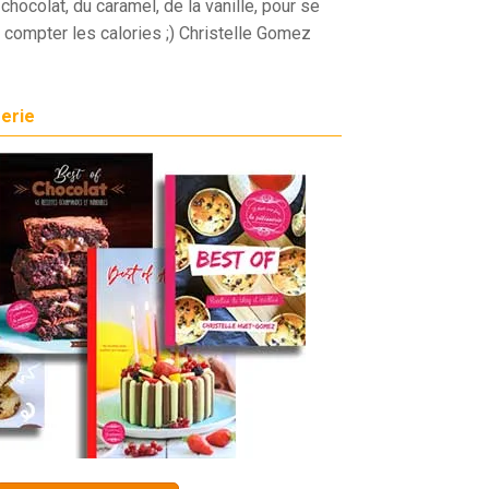
chocolat, du caramel, de la vanille, pour se
 compter les calories ;) Christelle Gomez
serie