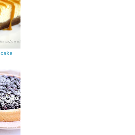
ecake