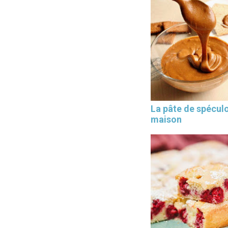
La pâte de spécul
maison
×