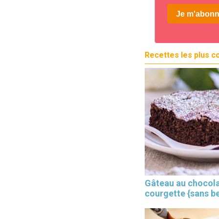
Recettes les plus c
Gâteau au chocola
courgette {sans b