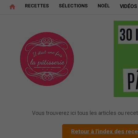
RECETTES
SÉLECTIONS
NOËL
VIDÉOS
Vous trouverez ici tous les articles ou recett
Retour à l'index des rec