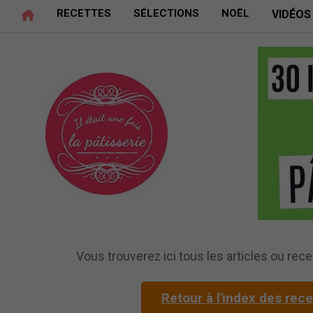
RECETTES
SÉLECTIONS
NOËL
VIDÉOS
Vous trouverez ici tous les articles ou recet
Retour à l'index des rec