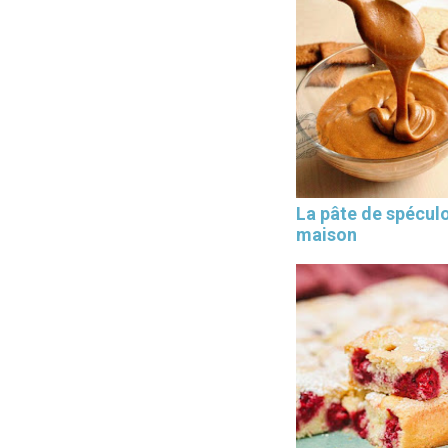
La pâte de spécul
maison
×