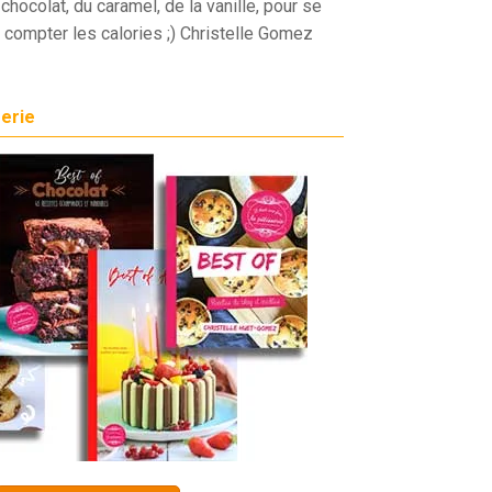
chocolat, du caramel, de la vanille, pour se
 compter les calories ;) Christelle Gomez
serie