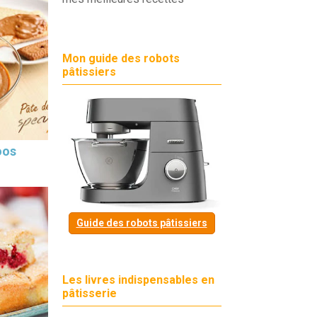
Mon guide des robots
pâtissiers
oos
Guide des robots pâtissiers
Les livres indispensables en
pâtisserie