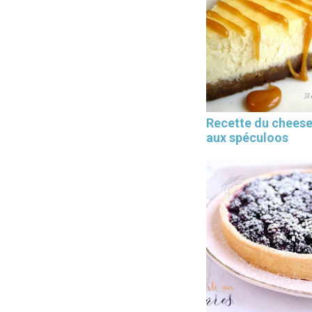
Recette du chees
aux spéculoos