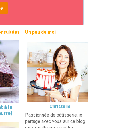
onsultées
Un peu de moi
Christelle
t à la
eurre}
Passionnée de pâtisserie, je
partage avec vous sur ce blog
mes meilleures recettes