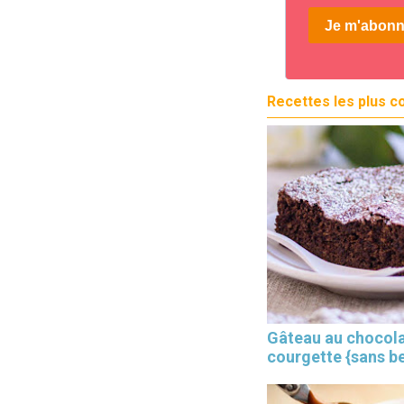
Recettes les plus c
Gâteau au chocola
courgette {sans b