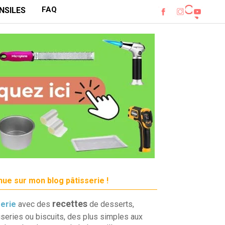
FAQ
NSILES
ue sur mon blog pâtisserie !
recettes
serie
avec des
de desserts,
iseries ou biscuits, des plus simples aux