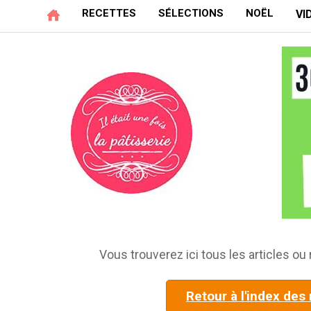
RECETTES
SÉLECTIONS
NOËL
VI
Vous trouverez ici tous les articles ou 
Retour à l'index des