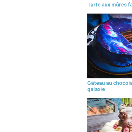
Tarte aux mûres fa
Gâteau au chocol
galaxie