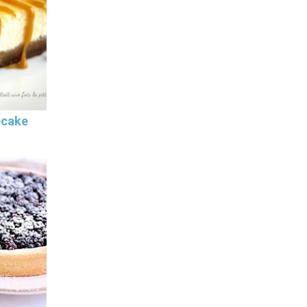
ecake