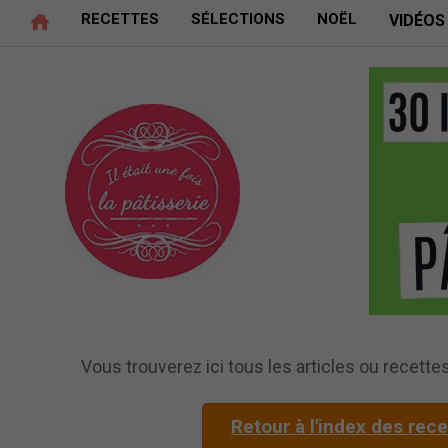
RECETTES
SÉLECTIONS
NOËL
VIDÉOS
Vous trouverez ici tous les articles ou recettes 
Retour à l'index des rec