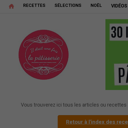
RECETTES
SÉLECTIONS
NOËL
VIDÉOS
Vous trouverez ici tous les articles ou recettes r
Retour à l'index des rec