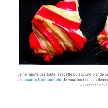
Je ne renote pas toute la recette puisqu'une grande pa
croissants traditionnels
. Je vous indique simplemen