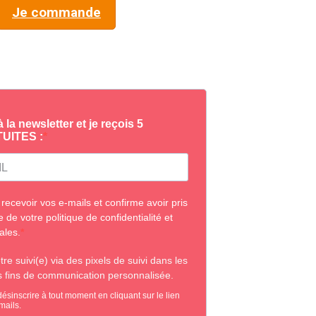
Je commande