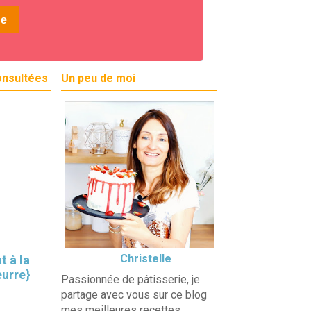
onsultées
Un peu de moi
Christelle
t à la
eurre}
Passionnée de pâtisserie, je
partage avec vous sur ce blog
mes meilleures recettes