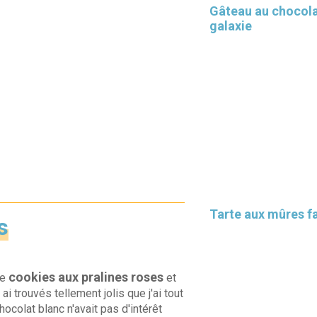
Gâteau au chocol
galaxie
Tarte aux mûres fa
s
cookies aux pralines roses
de
et
 ai trouvés tellement jolis que j'ai tout
hocolat blanc n'avait pas d'intérêt