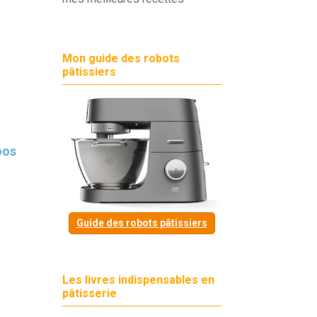
Mon guide des robots
pâtissiers
oos
Guide des robots pâtissiers
Les livres indispensables en
pâtisserie