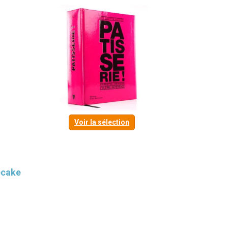
Voir la sélection
ecake