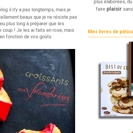
plus élaborées, du 
plaisir
faire
sans
blog il n'y a pas longtemps, mais je
tellement beaux que je ne résiste pas
peu plus long à préparer que les
 coup ! Je les ai faits en rose, mais
Mes livres de pâtis
 en fonction de vos goûts.