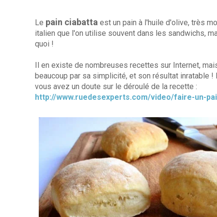
pain ciabatta
Le
est un pain à l'huile d'olive, très m
italien que l'on utilise souvent dans les sandwichs, m
quoi !
Il en existe de nombreuses recettes sur Internet, mai
beaucoup par sa simplicité, et son résultat inratable !
vous avez un doute sur le déroulé de la recette :
http://www.ruedesexperts.com/video/faire-un-p