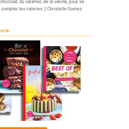
chocolat, du caramel, de la vanille, pour se
 compter les calories ;) Christelle Gomez
serie