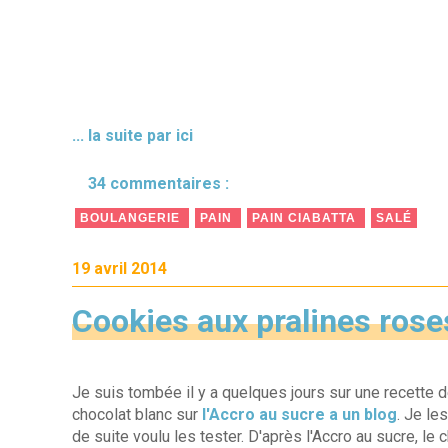
... la suite par ici
34 commentaires :
BOULANGERIE
PAIN
PAIN CIABATTA
SALÉ
19 avril 2014
Cookies aux pralines rose
Je suis tombée il y a quelques jours sur une recette 
chocolat blanc sur
l'Accro au sucre a un blog
. Je les
de suite voulu les tester. D'après l'Accro au sucre, le c