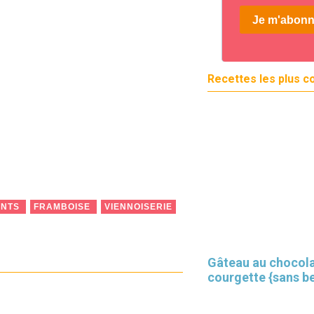
Recettes les plus c
ANTS
FRAMBOISE
VIENNOISERIE
Gâteau au chocola
courgette {sans b