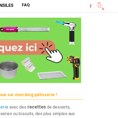
FAQ
NSILES
ue sur mon blog pâtisserie !
recettes
serie
avec des
de desserts,
iseries ou biscuits, des plus simples aux