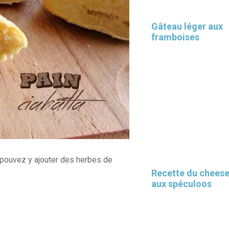
Gâteau léger aux
framboises
Les 30 outils indispensables
EN PÂTISSERIE
 pouvez y ajouter des herbes de
Recette du chees
aux spéculoos