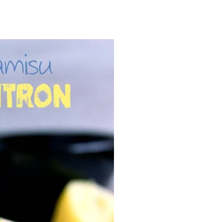
Les 30 outils indispensables
EN PÂTISSERIE