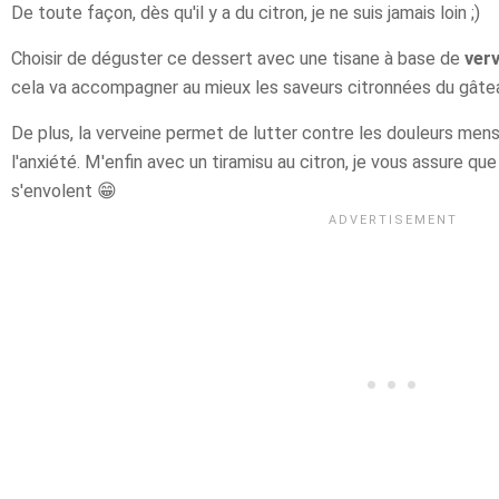
De toute façon, dès qu'il y a du citron, je ne suis jamais loin ;)
Choisir de déguster ce dessert avec une tisane à base de
ver
cela va accompagner au mieux les saveurs citronnées du gâteau 
De plus, la verveine permet de lutter contre les douleurs mens
l'anxiété. M'enfin avec un tiramisu au citron, je vous assure qu
s'envolent 😁