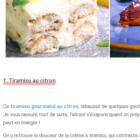
1. Tiramisu au citron
Ce
tiramisu gourmand au citron
, rehaussé de quelques gout
Je vous rassure tout de suite, l'alcool s'évapore quand on pré
peut en manger !
On y retrouve la douceur de la crème à tiramisu, qui contraste av