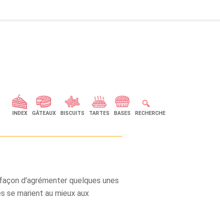
🔍
INDEX
GÂTEAUX
BISCUITS
TARTES
BASES
RECHERCHE
a façon d'agrémenter quelques unes
s se marient au mieux aux