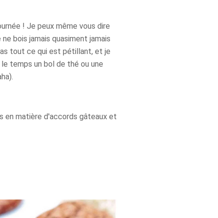
 journée ! Je peux même vous dire
 ne bois jamais quasiment jamais
as tout ce qui est pétillant, et je
t le temps un bol de thé ou une
ha).
ts en matière d'accords gâteaux et