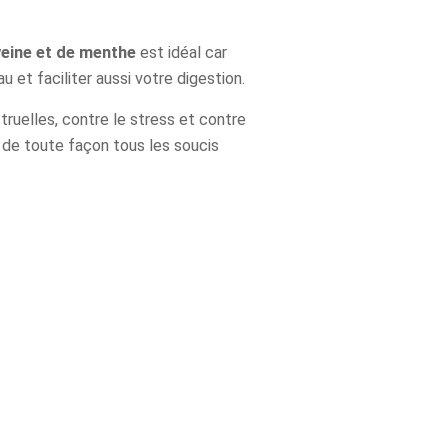
veine et de menthe
est idéal car
et faciliter aussi votre digestion.
truelles, contre le stress et contre
e de toute façon tous les soucis
×