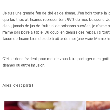
Je suis une grande fan de thé et de tisane. J'en bois toute la
que les thés et tisanes représentent 99% de mes boissons. Je
d'eau, jamais de jus de fruits ni de boissons sucrées, je n'aime p
n'aime pas boire à table. Du coup, en dehors des repas, j'ai tou
tasse de tisane bien chaude à côté de moi (une vraie Mamie ha
C'était donc évident pour moi de vous faire partager mes goû
tisanes ou autre infusion.
Allez, c'est parti !