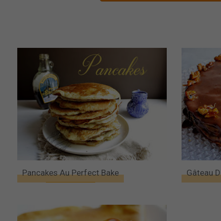
Pancakes Au Perfect Bake
Gâteau D