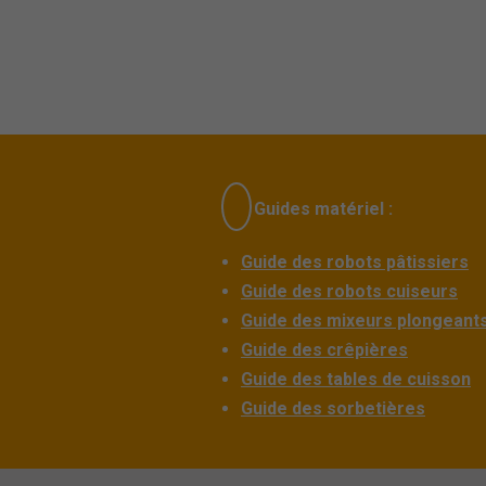
Guides matériel :
Guide des robots pâtissiers
Guide des robots cuiseurs
Guide des mixeurs plongeant
Guide des crêpières
Guide des tables de cuisson
Guide des sorbetières