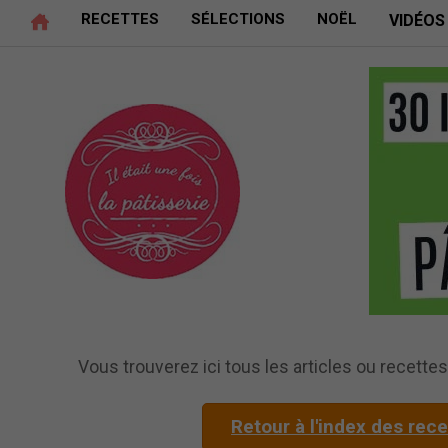
RECETTES
SÉLECTIONS
NOËL
VIDÉOS
Vous trouverez ici tous les articles ou recettes 
Retour à l'index des rec