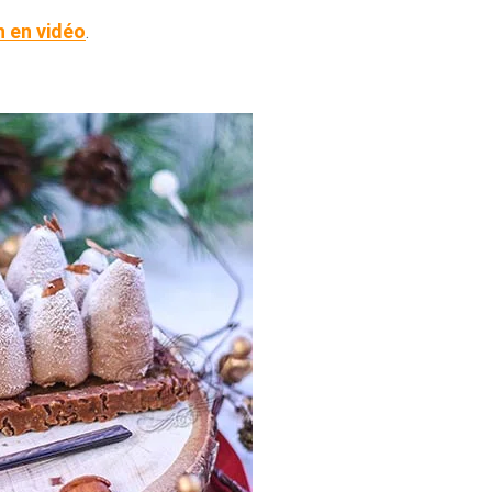
n en vidéo
.