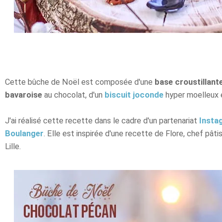
Cette bûche de Noël est composée d'une
base croustillant
bavaroise
au chocolat, d'un
biscuit joconde
hyper moelleux 
J'ai réalisé cette recette dans le cadre d'un partenariat
Insta
Boulanger
. Elle est inspirée d'une recette de Flore, chef pâtis
Lille.