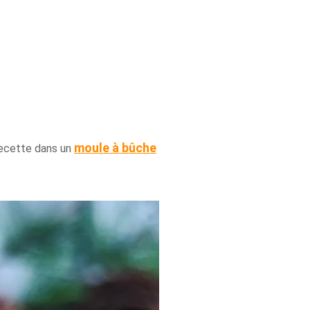
moule à bûche
recette dans un