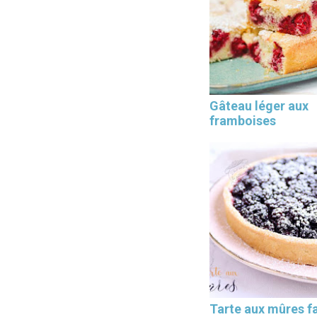
Les 30 outils indispensables
Gâteau léger aux
EN PÂTISSERIE
framboises
Tarte aux mûres fa