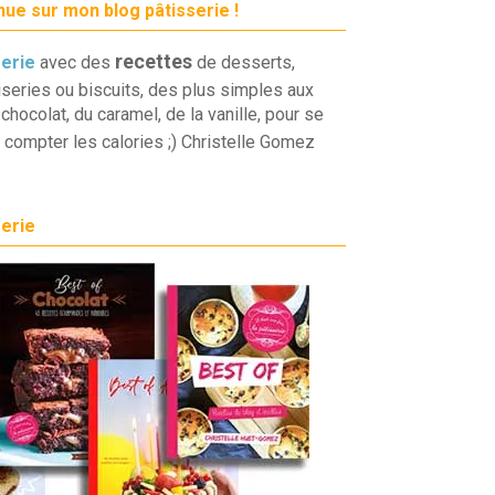
ue sur mon blog pâtisserie !
recettes
serie
avec des
de desserts,
iseries ou biscuits, des plus simples aux
chocolat, du caramel, de la vanille, pour se
 compter les calories ;) Christelle Gomez
serie