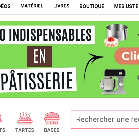
MATÉRIEL
LIVRES
DÉOS
BOUTIQUE
MES USTE
TS
TARTES
BASES