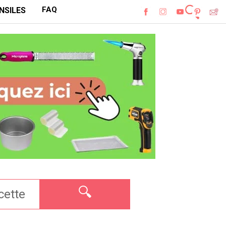
FAQ
NSILES
🔍