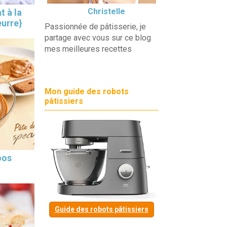
Christelle
t à la
eurre}
Passionnée de pâtisserie, je
partage avec vous sur ce blog
mes meilleures recettes
Mon guide des robots
pâtissiers
oos
Guide des robots pâtissiers