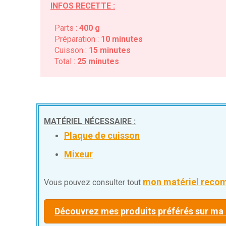
INFOS RECETTE :
Parts :
400 g
Préparation :
10 minutes
Cuisson :
15 minutes
Total :
25 minutes
MATÉRIEL NÉCESSAIRE :
Plaque de cuisson
Mixeur
mon matériel reco
Vous pouvez consulter tout
Découvrez mes produits préférés sur m