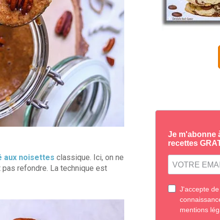
é aux noisettes
classique. Ici, on ne
it pas refondre. La technique est