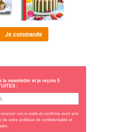
Je commande