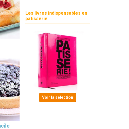
Les livres indispensables en
pâtisserie
Voir la sélection
cile