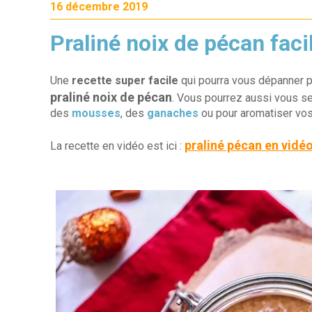
16 décembre 2019
Praliné noix de pécan faci
Une
recette super facile
qui pourra vous dépanner po
praliné noix de pécan
. Vous pourrez aussi vous se
des
mousses
, des
ganaches
ou pour aromatiser vo
praliné pécan en vidé
La recette en vidéo est ici :