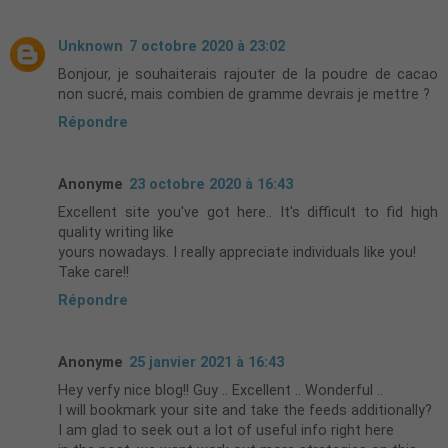
Unknown
7 octobre 2020 à 23:02
Bonjour, je souhaiterais rajouter de la poudre de cacao
non sucré, mais combien de gramme devrais je mettre ?
Répondre
Anonyme
23 octobre 2020 à 16:43
Excellent site you've got here.. It's difficult to fid high
quality writing like
yours nowadays. I really appreciate individuals like you!
Take care!!
Répondre
Anonyme
25 janvier 2021 à 16:43
Hey verfy nice blog!! Guy .. Excellent .. Wonderful ..
I will bookmark your site and take the feeds additionally?
I am glad to seek out a lot of useful info right here