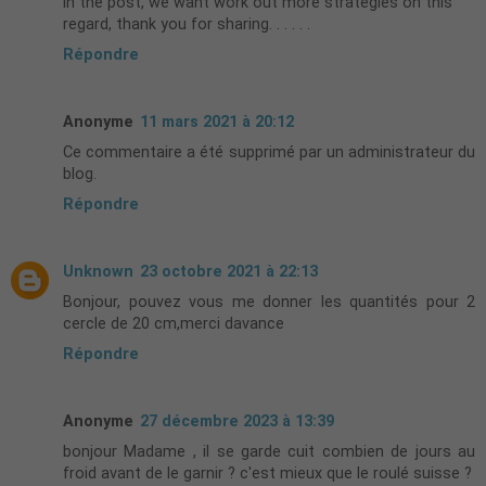
in the post, we want work out more strategies on this
regard, thank you for sharing. . . . . .
Répondre
Anonyme
11 mars 2021 à 20:12
Ce commentaire a été supprimé par un administrateur du
blog.
Répondre
Unknown
23 octobre 2021 à 22:13
Bonjour, pouvez vous me donner les quantités pour 2
cercle de 20 cm,merci davance
Répondre
Anonyme
27 décembre 2023 à 13:39
bonjour Madame , il se garde cuit combien de jours au
froid avant de le garnir ? c'est mieux que le roulé suisse ?