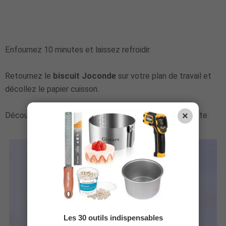
Enfournez 10 minutes et laissez refroidir.
Retournez le
biscuit Joconde
sur votre plan de travail et
décollez le papier cuisson.
×
Découpez le biscuit à la taille nécessaire à votre recette.
Les 30 outils indispensables