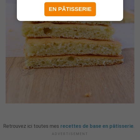
EN PÂTISSERIE
Retrouvez ici toutes mes
recettes de base en pâtisserie
.