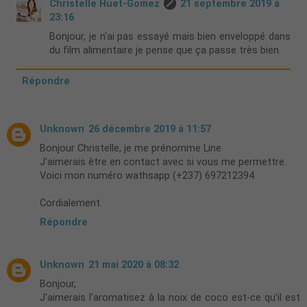
Christelle Huet-Gomez
21 septembre 2019 à
23:16
Bonjour, je n'ai pas essayé mais bien enveloppé dans
du film alimentaire je pense que ça passe très bien.
Répondre
Unknown
26 décembre 2019 à 11:57
Bonjour Christelle, je me prénomme Line
J'aimerais être en contact avec si vous me permettre.
Voici mon numéro wathsapp (+237) 697212394
Cordialement.
Répondre
Unknown
21 mai 2020 à 08:32
Bonjour,
J'aimerais l'aromatisez à la noix de coco est-ce qu'il est