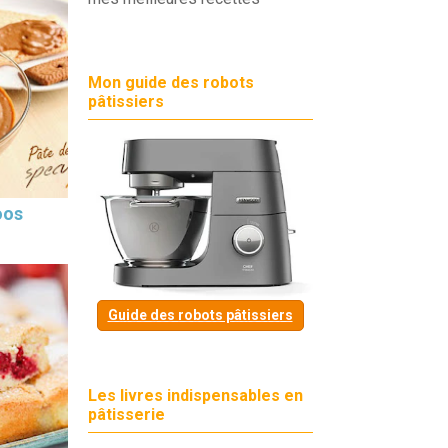
Mon guide des robots
pâtissiers
oos
Guide des robots pâtissiers
Les livres indispensables en
pâtisserie