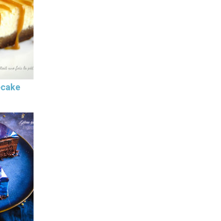
ecake