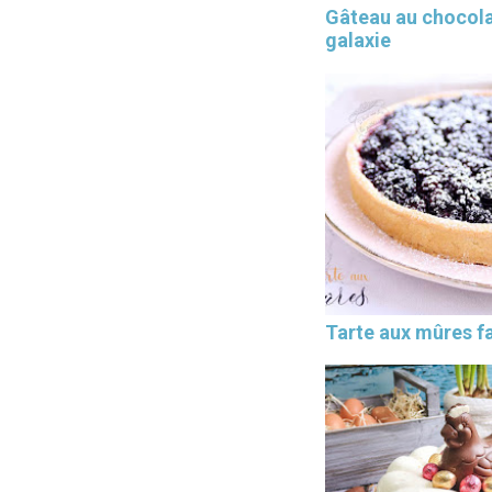
Gâteau au chocol
galaxie
Tarte aux mûres fa