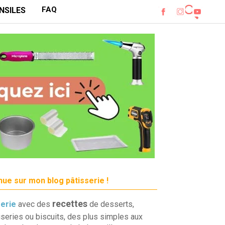
FAQ
NSILES
ue sur mon blog pâtisserie !
recettes
serie
avec des
de desserts,
iseries ou biscuits, des plus simples aux