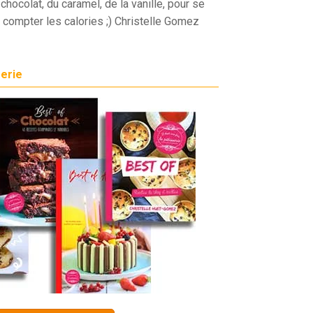
chocolat, du caramel, de la vanille, pour se
 compter les calories ;) Christelle Gomez
serie