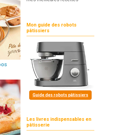
Mon guide des robots
pâtissiers
oos
Guide des robots pâtissiers
Les livres indispensables en
pâtisserie