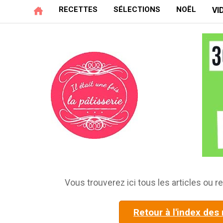
RECETTES
SÉLECTIONS
NOËL
VI
Vous trouverez ici tous les articles ou re
Retour à l'index des