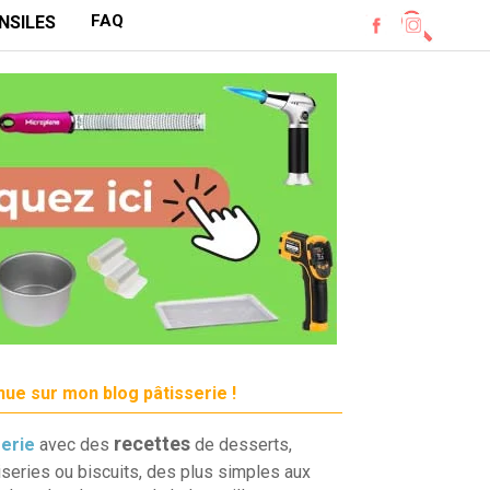
FAQ
NSILES
ue sur mon blog pâtisserie !
recettes
serie
avec des
de desserts,
iseries ou biscuits, des plus simples aux