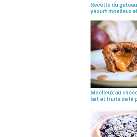
Recette du gâteau
yaourt moelleux et
Moelleux au choco
lait et fruits de la