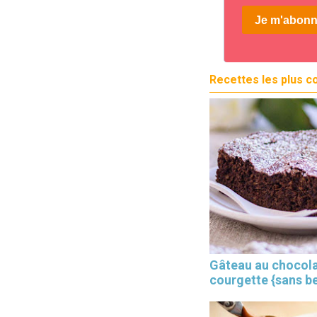
Recettes les plus c
Gâteau au chocola
courgette {sans b