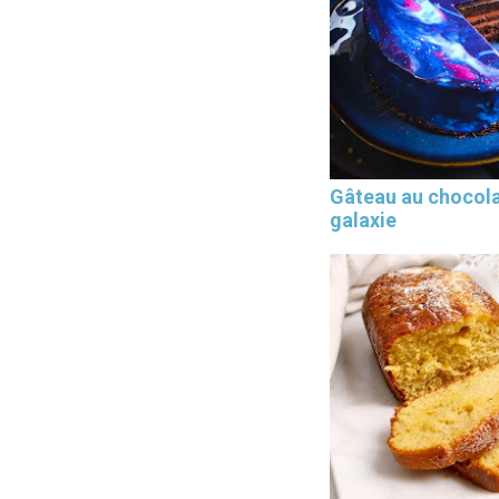
Gâteau au chocol
galaxie