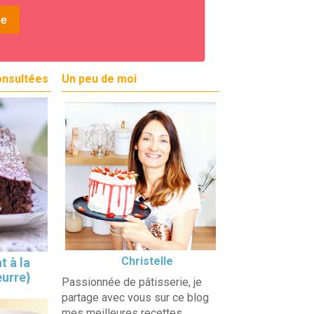
onsultées
Un peu de moi
Christelle
t à la
eurre}
Passionnée de pâtisserie, je
partage avec vous sur ce blog
mes meilleures recettes