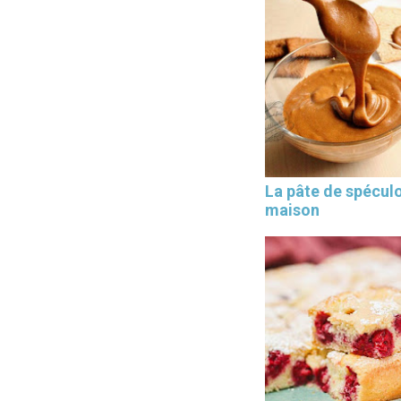
La pâte de spécul
maison
×