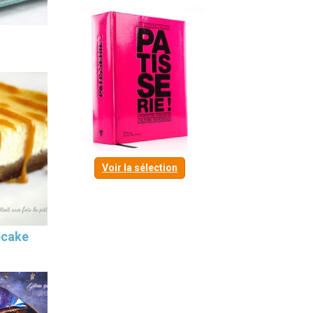
Voir la sélection
ecake