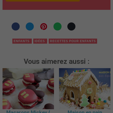
ENFANTS
IDÉES
RECETTES POUR ENFANTS
Vous aimerez aussi :
Macarons Mickey {
Maison en pain