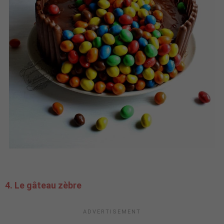
4. Le gâteau zèbre