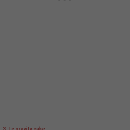
3. Le gravity cake