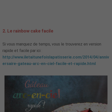
2. Le rainbow cake facile
Si vous manquez de temps, vous le trouverez en version
rapide et facile par ici :
http://www.iletaitunefoislapatisserie.com/2014/04/anniv
ersaire-gateau-arc-en-ciel-facile-et-rapide.html