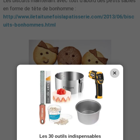
Les biscuits maintenant avec tout d'abord des petits sablés
en forme de tête de bonhomme :
http://www.iletaitunefoislapatisserie.com/2013/06/bisc
uits-bonhommes.html
×
Les 30 outils indispensables