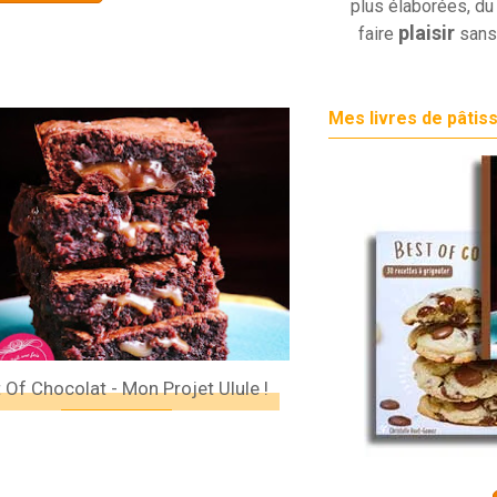
plus élaborées, du 
plaisir
faire
sans
Mes livres de pâtis
 Of Chocolat - Mon Projet Ulule !