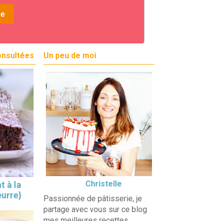
onsultées
Un peu de moi
Christelle
t à la
eurre}
Passionnée de pâtisserie, je
partage avec vous sur ce blog
mes meilleures recettes