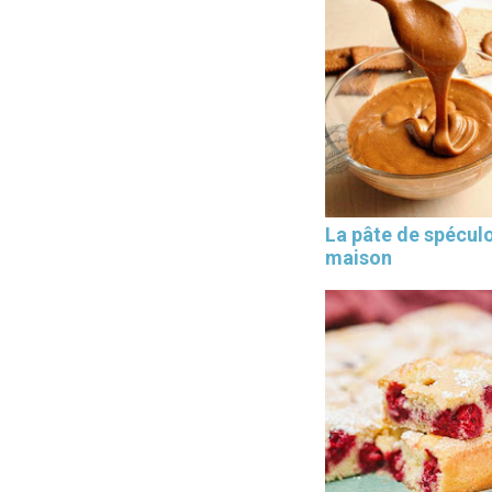
La pâte de spécul
maison
×