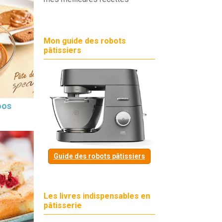
Mon guide des robots
pâtissiers
oos
Guide des robots pâtissiers
Les livres indispensables en
pâtisserie