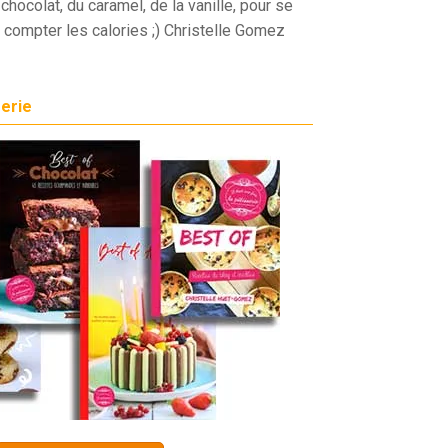
chocolat, du caramel, de la vanille, pour se
 compter les calories ;) Christelle Gomez
serie