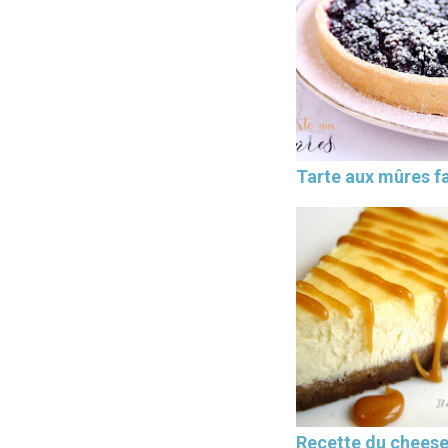
Tarte aux mûres fa
Recette du chees