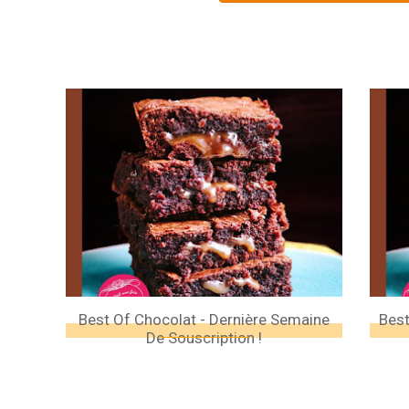
Best Of Chocolat - Dernière Semaine
Best
De Souscription !