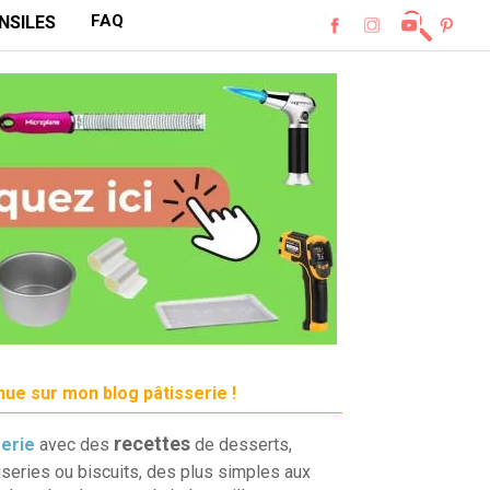
FAQ
NSILES
ue sur mon blog pâtisserie !
recettes
serie
avec des
de desserts,
iseries ou biscuits, des plus simples aux