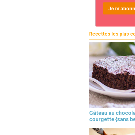
Recettes les plus c
Gâteau au chocola
courgette {sans b