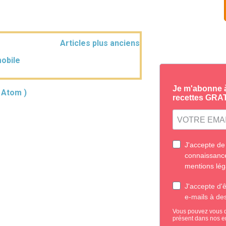
Articles plus anciens
mobile
( Atom )