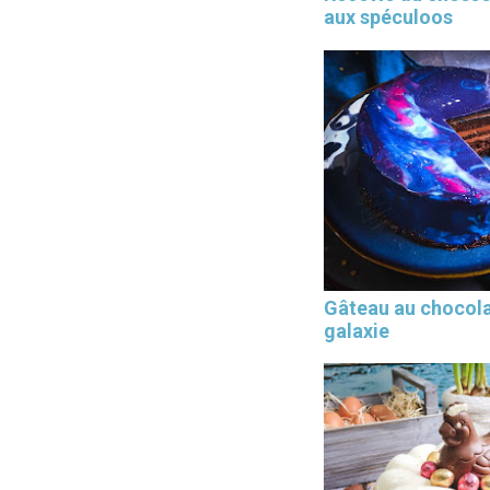
aux spéculoos
Gâteau au chocol
galaxie