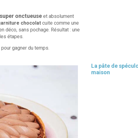
 super onctueuse
et absolument
arniture chocolat
cuite comme une
en déco, sans pochage. Résultat : une
les étapes.
s pour gagner du temps.
La pâte de spécul
maison
×