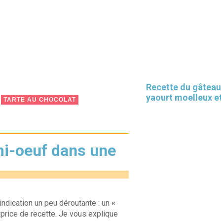
Recette du gâteau
yaourt moelleux et
TARTE AU CHOCOLAT
i-oeuf dans une
 indication un peu déroutante : un
«
 caprice de recette. Je vous explique