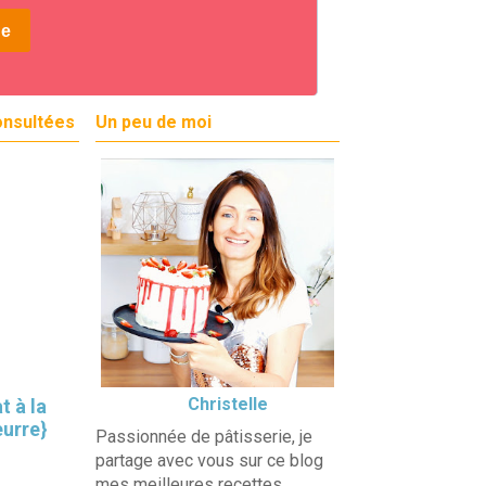
onsultées
Un peu de moi
Christelle
t à la
eurre}
Passionnée de pâtisserie, je
partage avec vous sur ce blog
mes meilleures recettes