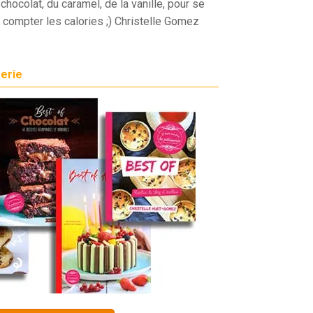
chocolat, du caramel, de la vanille, pour se
 compter les calories ;) Christelle Gomez
serie