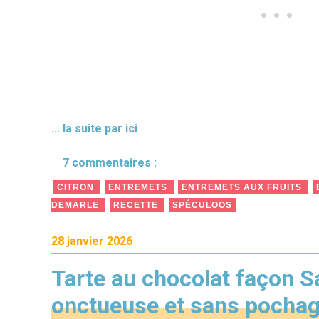
... la suite par ici
7 commentaires :
CITRON
ENTREMETS
ENTREMETS AUX FRUITS
DEMARLE
RECETTE
SPÉCULOOS
28 janvier 2026
Tarte au chocolat façon S
onctueuse et sans pocha