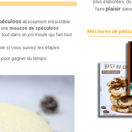
plus élaborées, du 
plaisir
faire
sans
spéculoos
absolument irrésistible :
, une
mousse de spéculoos
Mes livres de pâtis
out dans un joli moule qui fait tout
ple si vous suivez les étapes.
s pour gagner du temps.