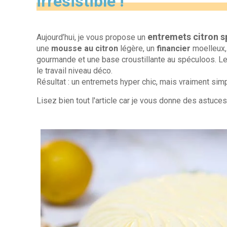
irrésistible !
entremets citron 
Aujourd’hui, je vous propose un
une
mousse au citron
légère, un
financier
moelleux
gourmande et une base croustillante au spéculoos. Le t
le travail niveau déco.
Résultat : un entremets hyper chic, mais vraiment sim
Lisez bien tout l'article car je vous donne des astuce