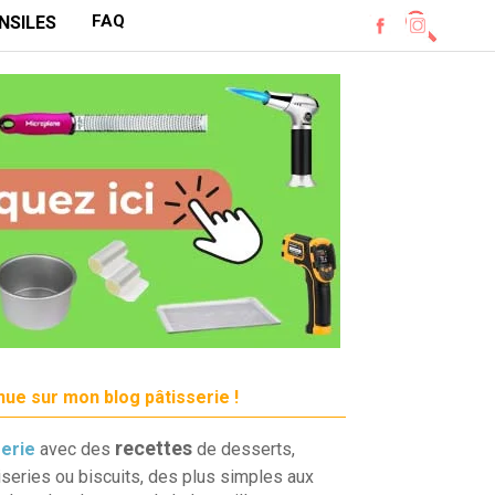
FAQ
NSILES
ue sur mon blog pâtisserie !
recettes
serie
avec des
de desserts,
iseries ou biscuits, des plus simples aux