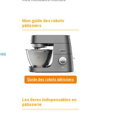
Mon guide des robots
pâtissiers
oos
Guide des robots pâtissiers
Les livres indispensables en
pâtisserie