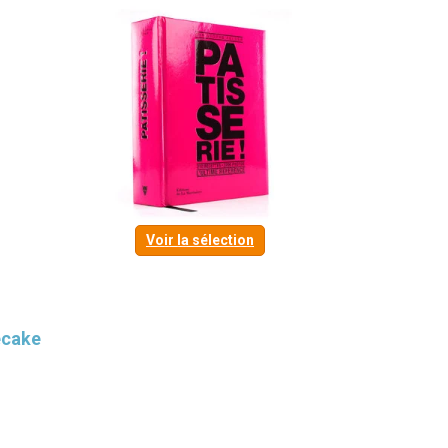
Voir la sélection
ecake