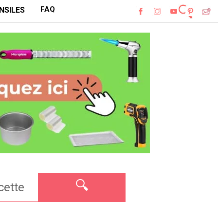
FAQ
NSILES
🔍