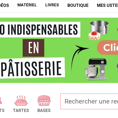
MATÉRIEL
LIVRES
DÉOS
BOUTIQUE
MES USTE
TS
TARTES
BASES