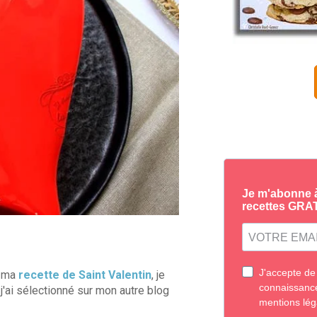
t ma
recette de Saint Valentin
, je
 j'ai sélectionné sur mon autre blog