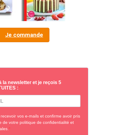
Je commande