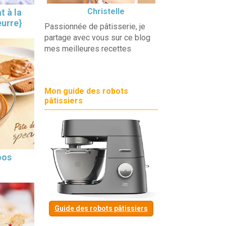
Christelle
t à la
eurre}
Passionnée de pâtisserie, je
partage avec vous sur ce blog
mes meilleures recettes
Mon guide des robots
pâtissiers
oos
Guide des robots pâtissiers