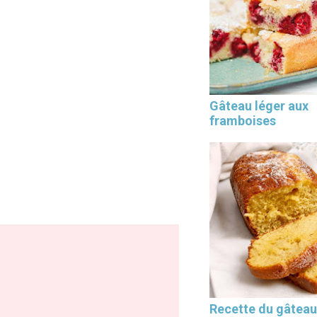
Les 30 outils indispensables
Gâteau léger aux
EN PÂTISSERIE
framboises
Recette du gâteau