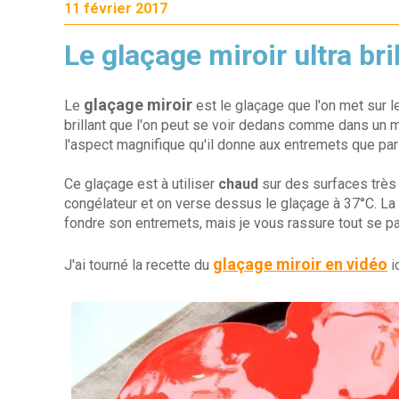
11 février 2017
Le glaçage miroir ultra bri
glaçage miroir
Le
est le glaçage que l'on met sur 
brillant que l'on peut se voir dedans comme dans un mi
l'aspect magnifique qu'il donne aux entremets que par
Ce glaçage est à utiliser
chaud
sur des surfaces très 
congélateur et on verse dessus le glaçage à 37°C. La 
fondre son entremets, mais je vous rassure tout se p
glaçage miroir en vidéo
J'ai tourné la recette du
ic