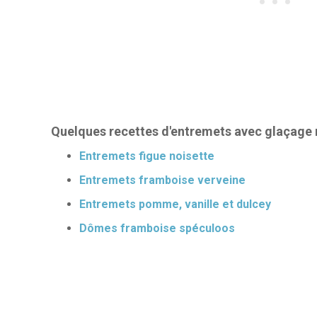
Quelques recettes d'entremets avec glaçage m
Entremets figue noisette
Entremets framboise verveine
Entremets pomme, vanille et dulcey
Dômes framboise spéculoos