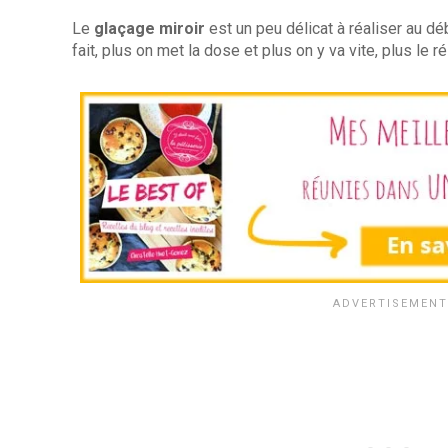
Le
glaçage miroir
est un peu délicat à réaliser au dé
fait, plus on met la dose et plus on y va vite, plus le rés