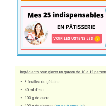
Ingrédients pour glacer un gâteau de 10 à 12 person
3 feuilles de gélatine
40 ml d'eau
100 g de sucre
100 g de glucose (
on en trouve ici
)