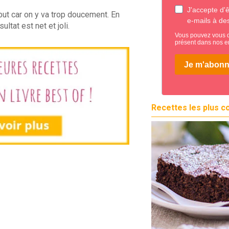
but car on y va trop doucement. En
ultat est net et joli.
Recettes les plus c