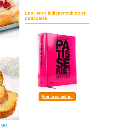
Les livres indispensables en
pâtisserie
Voir la sélection
 au