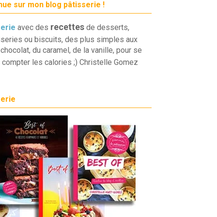
ue sur mon blog pâtisserie !
recettes
serie
avec des
de desserts,
iseries ou biscuits, des plus simples aux
chocolat, du caramel, de la vanille, pour se
 compter les calories ;) Christelle Gomez
serie