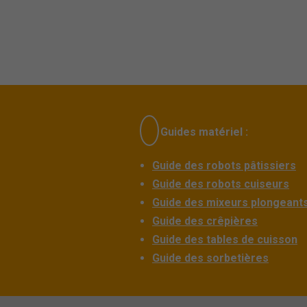
Guides matériel :
Guide des robots pâtissiers
Guide des robots cuiseurs
Guide des mixeurs plongeant
Guide des crêpières
Guide des tables de cuisson
Guide des sorbetières