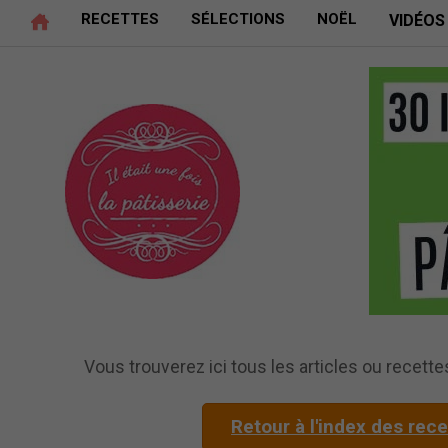
RECETTES
SÉLECTIONS
NOËL
VIDÉOS
Vous trouverez ici tous les articles ou recettes
Retour à l'index des rec