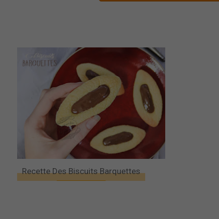
Recette Des Biscuits Barquettes