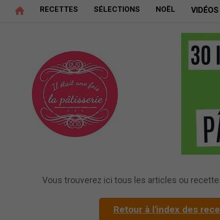
RECETTES
SÉLECTIONS
NOËL
VIDÉOS
Vous trouverez ici tous les articles ou recettes
Retour à l'index des rec