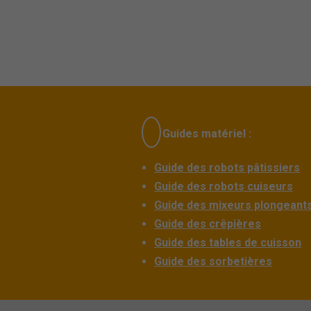
Guides matériel :
Guide des robots pâtissiers
Guide des robots cuiseurs
Guide des mixeurs plongeant
Guide des crêpières
Guide des tables de cuisson
Guide des sorbetières