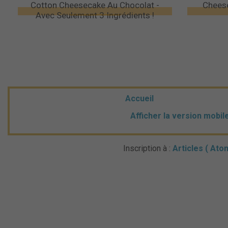
Cotton Cheesecake Au Chocolat -
Chees
Avec Seulement 3 Ingrédients !
Accueil
Afficher la version mobil
Inscription à :
Articles ( Ato