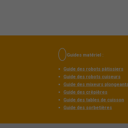
Guides matériel :
Guide des robots pâtissiers
Guide des robots cuiseurs
Guide des mixeurs plongeant
Guide des crêpières
Guide des tables de cuisson
Guide des sorbetières