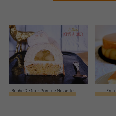
Bûche De Noël Pomme Noisette
Entr