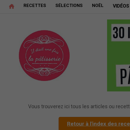
RECETTES
SÉLECTIONS
NOËL
VIDÉOS
Vous trouverez ici tous les articles ou recette
Retour à l'index des rec