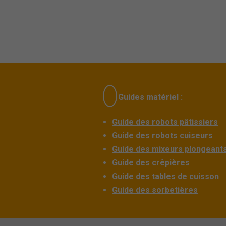
Guides matériel :
Guide des robots pâtissiers
Guide des robots cuiseurs
Guide des mixeurs plongeant
Guide des crêpières
Guide des tables de cuisson
Guide des sorbetières