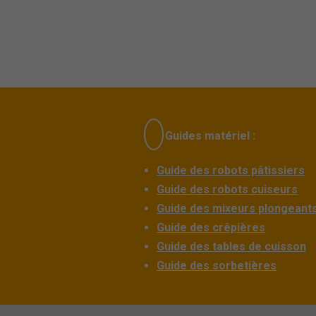
Guides matériel :
Guide des robots pâtissiers
Guide des robots cuiseurs
Guide des mixeurs plongeant
Guide des crêpières
Guide des tables de cuisson
Guide des sorbetières