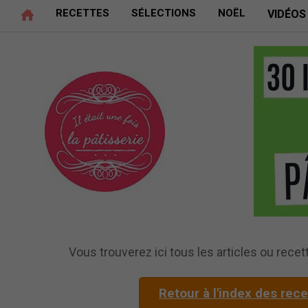
RECETTES
SÉLECTIONS
NOËL
VIDÉOS
Vous trouverez ici tous les articles ou recett
Retour à l'index des rec