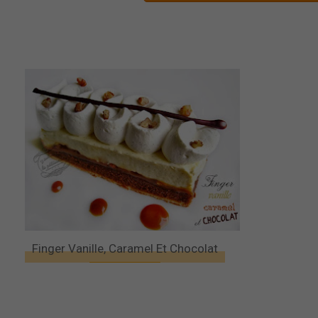
Finger Vanille, Caramel Et Chocolat