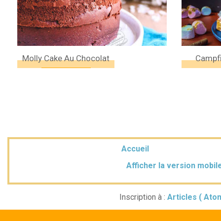
Molly Cake Au Chocolat
Campfi
Accueil
Afficher la version mobil
Inscription à :
Articles ( Ato