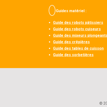
Guides matériel :
Guide des robots pâtissiers
Guide des robots cuiseurs
Guide des mixeurs plongeant
Guide des crêpières
Guide des tables de cuisson
Guide des sorbetières
© 20