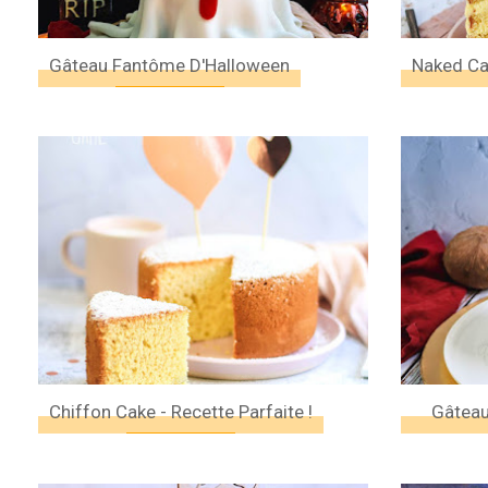
Gâteau Fantôme D'Halloween
Naked Ca
Chiffon Cake - Recette Parfaite !
Gâteau