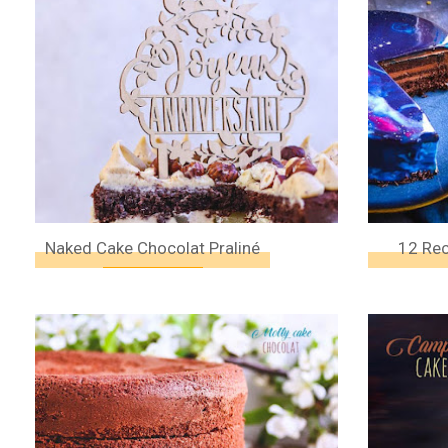
Naked Cake Chocolat Praliné
12 Rec