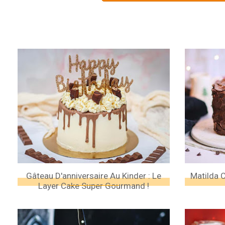
Gâteau D'anniversaire Au Kinder : Le
Matilda 
Layer Cake Super Gourmand !