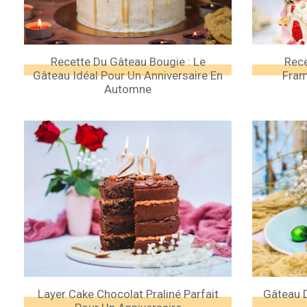
Recette Du Gâteau Bougie : Le
Rece
Gâteau Idéal Pour Un Anniversaire En
Fram
Automne
Layer Cake Chocolat Praliné Parfait
Gâteau 