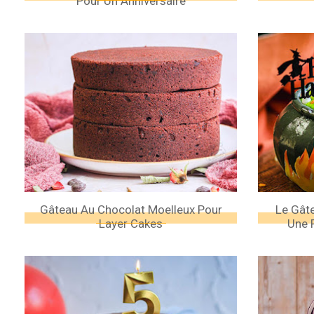
Pour Un Anniversaire
Gâteau Au Chocolat Moelleux Pour
Le Gât
Layer Cakes
Une 