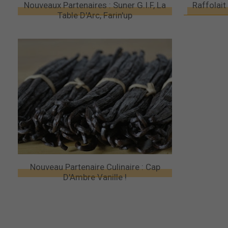
Nouveaux Partenaires : Suner G.I.F, La
Raffolait
Table D'Arc, Farin'up
Nouveau Partenaire Culinaire : Cap
D'Ambre Vanille !