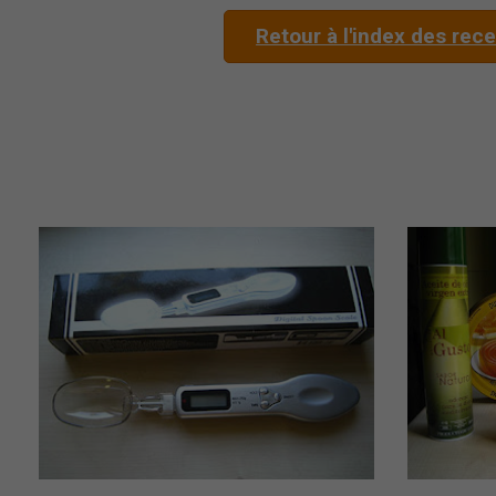
Retour à l'index des rec