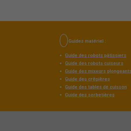
Guides matériel :
Guide des robots pâtissiers
Guide des robots cuiseurs
Guide des mixeurs plongeant
Guide des crêpières
Guide des tables de cuisson
Guide des sorbetières