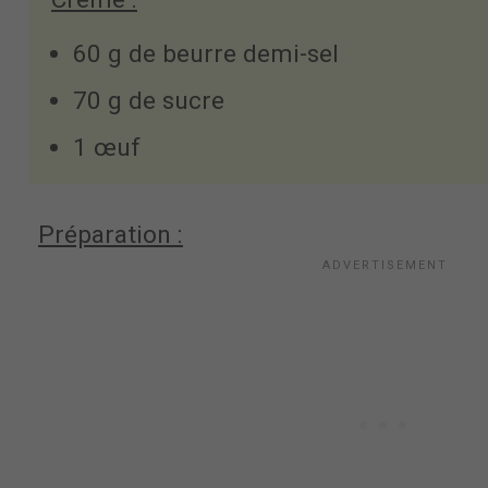
60 g de beurre demi-sel
70 g de sucre
1 œuf
Préparation :