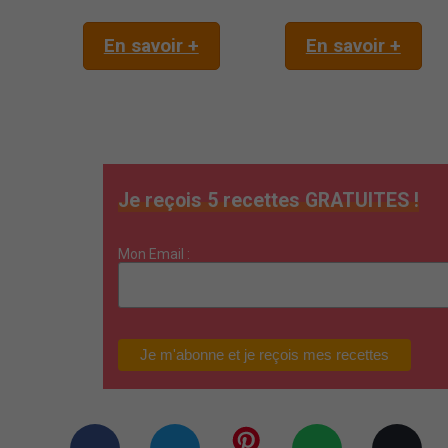
En savoir +
En savoir +
Je reçois 5 recettes GRATUITES !
Mon Email :