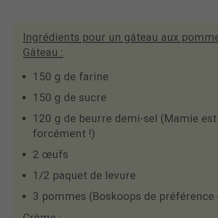
Ingrédients pour un gâteau aux pomme
Gâteau :
150 g de farine
150 g de sucre
120 g de beurre demi-sel (Mamie es
forcément !)
2 œufs
1/2 paquet de levure
3 pommes (Boskoops de préférence ca
Crème :