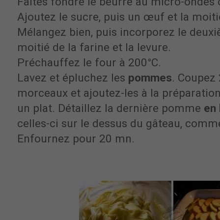
Faites fondre le beurre au micro-ondes 
Ajoutez le sucre, puis un œuf et la moitié
Mélangez bien, puis incorporez le deuxi
moitié de la farine et la levure.
Préchauffez le four à 200°C.
Lavez et épluchez les
pommes
. Coupez
morceaux et ajoutez-les à la préparation
un plat. Détaillez la dernière pomme
en 
celles-ci sur le dessus du gâteau, com
Enfournez pour 20 mn.