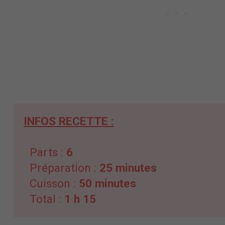
INFOS RECETTE :
Parts :
6
Préparation :
25 minutes
Cuisson :
50 minutes
Total :
1 h 15