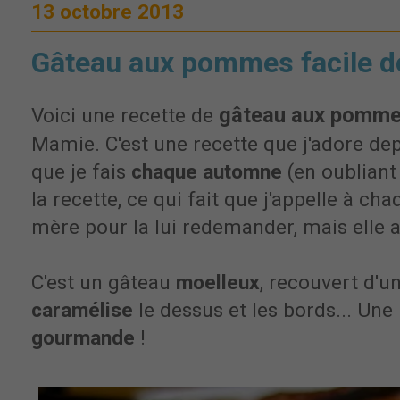
13 octobre 2013
Gâteau aux pommes facile 
gâteau aux pomm
Voici une recette de
Mamie. C'est une recette que j'adore depu
que je fais
chaque automne
(en oubliant 
la recette, ce qui fait que j'appelle à ch
mère pour la lui redemander, mais elle a
C'est un gâteau
moelleux
, recouvert d'u
caramélise
le dessus et les bords... Une 
gourmande
!