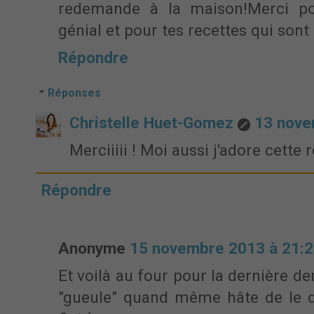
redemande à la maison!Merci po
génial et pour tes recettes qui sont 
Répondre
Réponses
Christelle Huet-Gomez
13 nove
Merciiiii ! Moi aussi j'adore cette r
Répondre
Anonyme
15 novembre 2013 à 21:
Et voilà au four pour la dernière de
"gueule" quand même hâte de le d