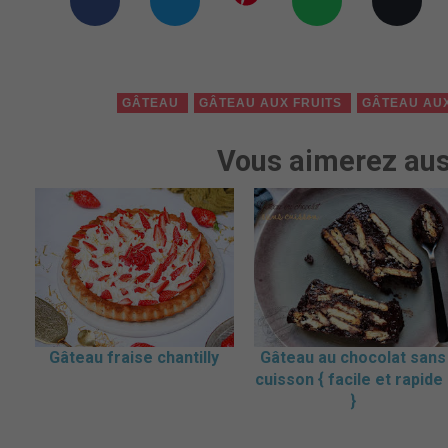
GÂTEAU
GÂTEAU AUX FRUITS
GÂTEAU AU
Vous aimerez aus
Gâteau fraise chantilly
Gâteau au chocolat sans
cuisson { facile et rapide 
}