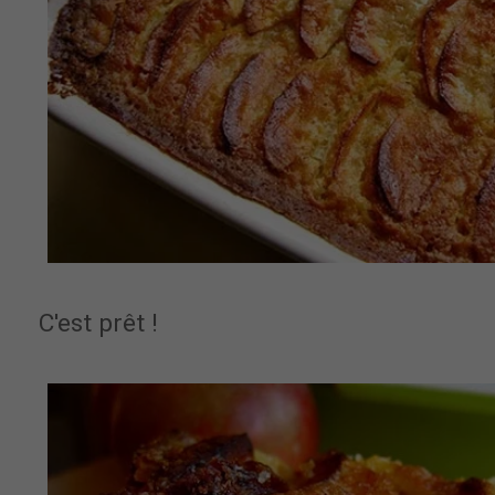
C'est prêt !