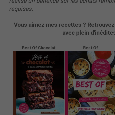
réalise un bénéfice sur les achats rempl
requises.
Vous aimez mes recettes ? Retrouvez-
avec plein d'inédites
Best Of Chocolat
Best Of