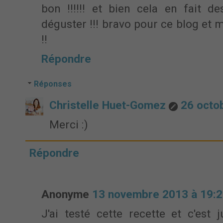
bon !!!!!! et bien cela en fait d
déguster !!! bravo pour ce blog et 
!!
Répondre
Réponses
Christelle Huet-Gomez
26 octo
Merci :)
Répondre
Anonyme
13 novembre 2013 à 19:
J'ai testé cette recette et c'est 