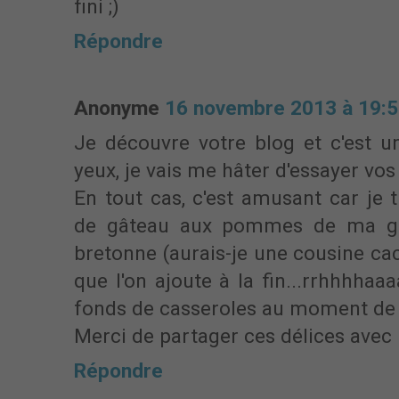
fini ;)
Répondre
Anonyme
16 novembre 2013 à 19:
Je découvre votre blog et c'est un
yeux, je vais me hâter d'essayer vos
En tout cas, c'est amusant car je 
de gâteau aux pommes de ma gra
bretonne (aurais-je une cousine ca
que l'on ajoute à la fin...rrhhhhaaaa
fonds de casseroles au moment de la
Merci de partager ces délices avec 
Répondre