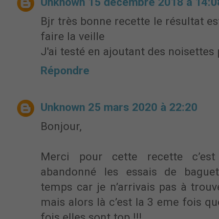
Unknown
15 décembre 2018 à 14:0
Bjr très bonne recette le résultat es
faire la veille
J'ai testé en ajoutant des noisette
Répondre
Unknown
25 mars 2020 à 22:20
Bonjour,
Merci pour cette recette c’est 
abandonné les essais de baguet
temps car je n’arrivais pas à trouv
mais alors là c’est la 3 eme fois qu
fois elles sont top !!!