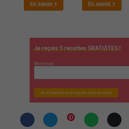
En savoir +
En savoir +
Je reçois 5 recettes GRATUITES !
Mon Email :