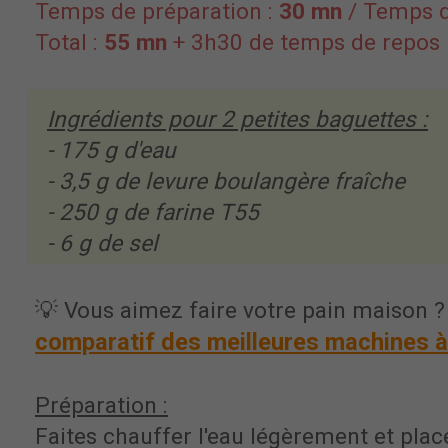
Temps de préparation :
30 mn
/ Temps d
Total :
55 mn
+ 3h30 de temps de repos
Ingrédients pour
2
petites baguettes :
-
175 g d'eau
- 3,5 g de levure boulangère fraîche
- 250 g de farine T55
- 6 g de sel
💡 Vous aimez faire votre pain maison ?
comparatif des meilleures machines à
Préparation :
Faites chauffer l'eau légèrement et place