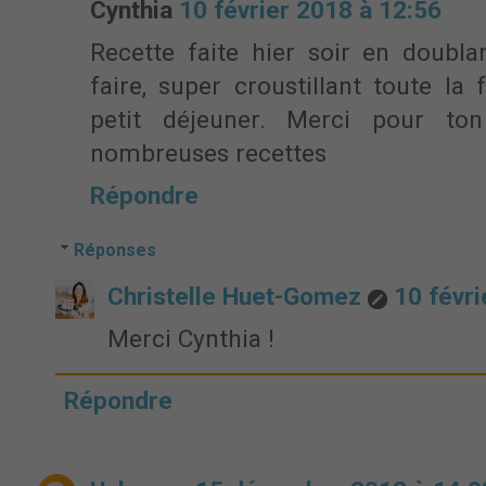
Cynthia
10 février 2018 à 12:56
Recette faite hier soir en doubl
faire, super croustillant toute la
petit déjeuner. Merci pour ton
nombreuses recettes
Répondre
Réponses
Christelle Huet-Gomez
10 févri
Merci Cynthia !
Répondre