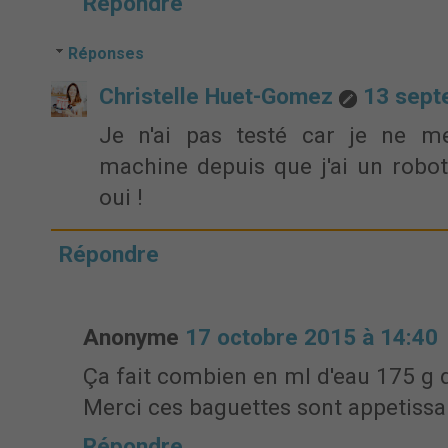
Répondre
Réponses
Christelle Huet-Gomez
13 sept
Je n'ai pas testé car je ne 
machine depuis que j'ai un robo
oui !
Répondre
Anonyme
17 octobre 2015 à 14:40
Ça fait combien en ml d'eau 175 g d
Merci ces baguettes sont appetissa
Répondre