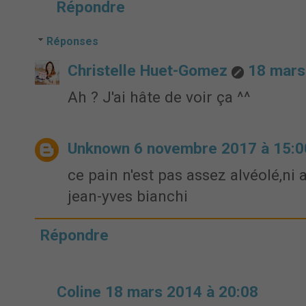
Répondre
Réponses
Christelle Huet-Gomez
18 mars
Ah ? J'ai hâte de voir ça ^^
Unknown
6 novembre 2017 à 15:0
ce pain n'est pas assez alvéolé,ni 
jean-yves bianchi
Répondre
Coline
18 mars 2014 à 20:08