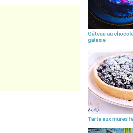
Gâteau au chocol
galaxie
Tarte aux mûres fa