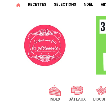
RECETTES
SÉLECTIONS
NOËL
VI
INDEX
GÂTEAUX
BISCUI