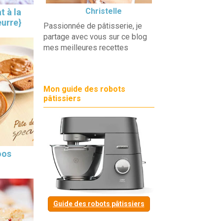
Christelle
t à la
eurre}
Passionnée de pâtisserie, je
partage avec vous sur ce blog
mes meilleures recettes
Mon guide des robots
pâtissiers
oos
Guide des robots pâtissiers