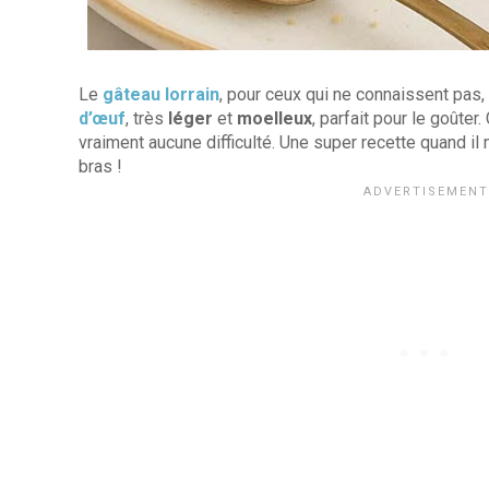
Le
gâteau lorrain
, pour ceux qui ne connaissent pas
d’œuf
, très
léger
et
moelleux
, parfait pour le goûter
vraiment aucune difficulté. Une super recette quand il
bras !