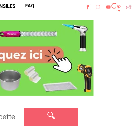
FAQ
NSILES
🔍