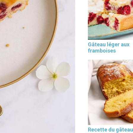
Les 30 outils indispensables
Gâteau léger aux
EN PÂTISSERIE
framboises
Recette du gâteau