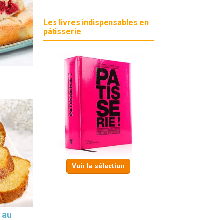
Les livres indispensables en
pâtisserie
Voir la sélection
 au