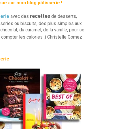
ue sur mon blog pâtisserie !
recettes
serie
avec des
de desserts,
iseries ou biscuits, des plus simples aux
chocolat, du caramel, de la vanille, pour se
 compter les calories ;) Christelle Gomez
serie