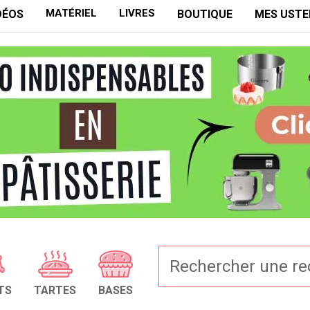
MATÉRIEL
LIVRES
DÉOS
BOUTIQUE
MES USTE
TS
TARTES
BASES