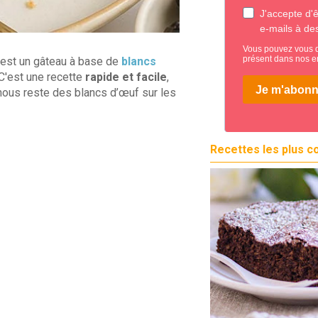
, est un gâteau à base de
blancs
. C'est une recette
rapide et facile
,
 nous reste des blancs d’œuf sur les
Recettes les plus c