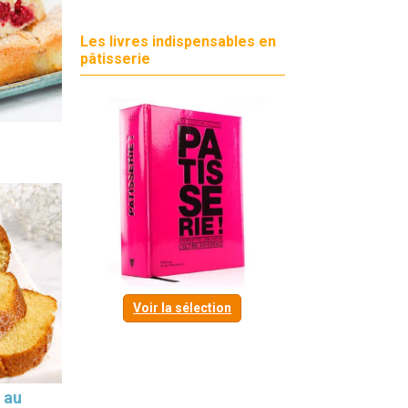
Les livres indispensables en
pâtisserie
Voir la sélection
 au