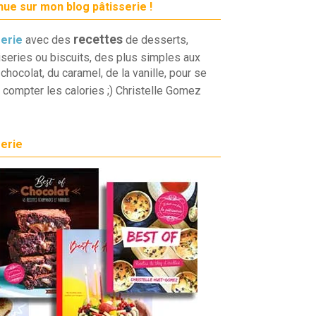
ue sur mon blog pâtisserie !
recettes
serie
avec des
de desserts,
iseries ou biscuits, des plus simples aux
chocolat, du caramel, de la vanille, pour se
 compter les calories ;) Christelle Gomez
serie