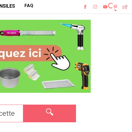
FAQ
NSILES
🔍