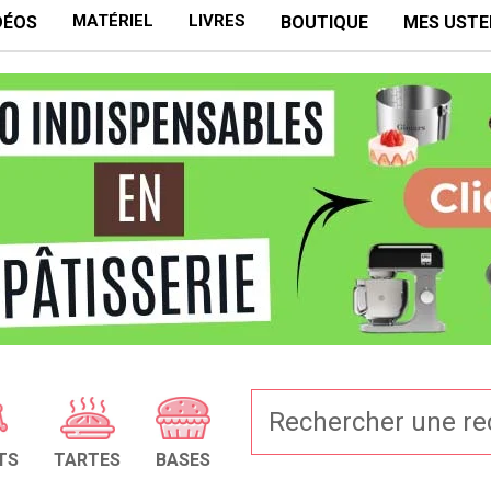
MATÉRIEL
LIVRES
DÉOS
BOUTIQUE
MES USTE
TS
TARTES
BASES