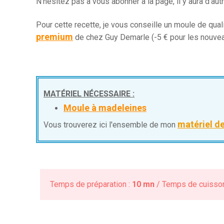
N'hésitez pas à vous abonner à la page, il y aura d'autr
Pour cette recette, je vous conseille un moule de qua
premium
de chez Guy Demarle (-5 € pour les nouveau
MATÉRIEL NÉCESSAIRE :
Moule à madeleines
matériel d
Vous trouverez ici l'ensemble de mon
Temps de préparation :
10 mn
/ Temps de cuisso