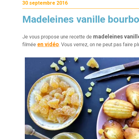
30 septembre 2016
Madeleines vanille bourb
madeleines vanill
Je vous propose une recette de
en vidéo
filmée
. Vous verrez, on ne peut pas faire p