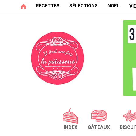
RECETTES
SÉLECTIONS
NOËL
VI
INDEX
GÂTEAUX
BISCUI