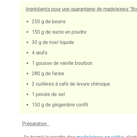
Ingrédients pour
une quarantaine
de madeleines "Bou
250 g de beurre
150 g de sucre en poudre
30 g de miel liquide
4 œufs
1 gousse de vanille bourbon
280 g de farine
2 cuillères à café de levure chimique
1 pincée de sel
150 g de gingembre confit
Préparation :