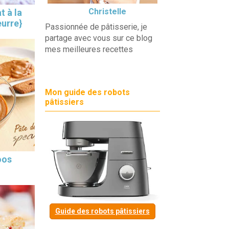
Christelle
t à la
eurre}
Passionnée de pâtisserie, je
partage avec vous sur ce blog
mes meilleures recettes
Mon guide des robots
pâtissiers
oos
Guide des robots pâtissiers