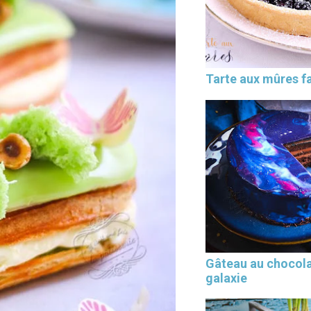
Tarte aux mûres fa
Gâteau au chocol
galaxie