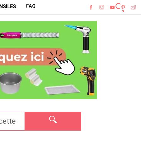
FAQ
NSILES
🔍