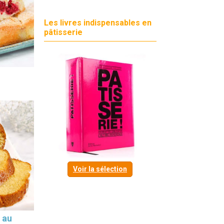
Les livres indispensables en
pâtisserie
Voir la sélection
 au