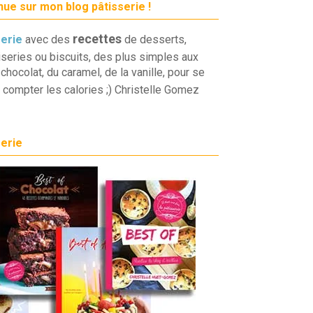
ue sur mon blog pâtisserie !
recettes
serie
avec des
de desserts,
iseries ou biscuits, des plus simples aux
chocolat, du caramel, de la vanille, pour se
 compter les calories ;) Christelle Gomez
serie