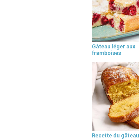
Les 30 outils indispensables
Gâteau léger aux
EN PÂTISSERIE
framboises
Recette du gâteau