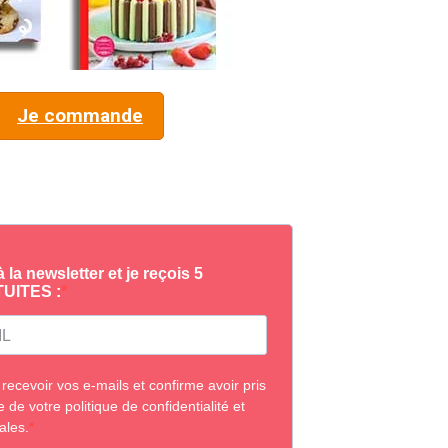
Je commande