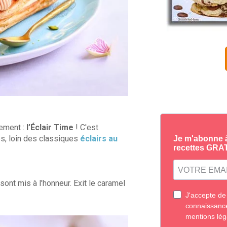
ement :
l’Éclair Time
! C'est
es, loin des classiques
éclairs au
 sont mis à l'honneur. Exit le caramel