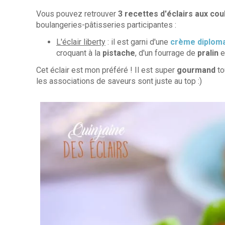
Vous pouvez retrouver
3 recettes d'éclairs aux co
boulangeries-pâtisseries participantes :
L'éclair liberty
: il est garni d'une
crème diplom
croquant à la
pistache
, d'un fourrage de
pralin
e
Cet éclair est mon préféré ! Il est super
gourmand
to
les associations de saveurs sont juste au top :)