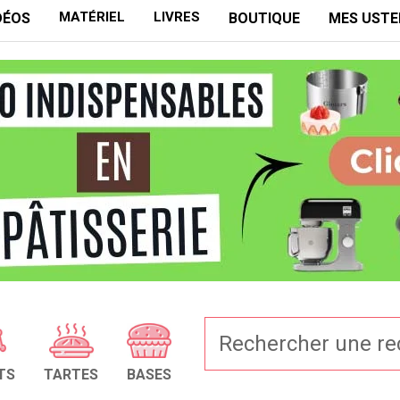
MATÉRIEL
LIVRES
DÉOS
BOUTIQUE
MES USTE
TS
TARTES
BASES