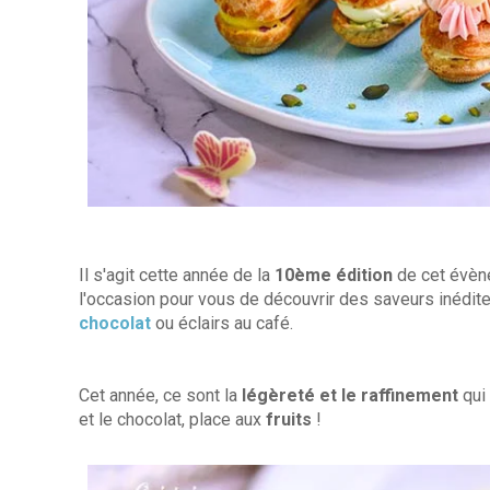
Il s'agit cette année de la
10ème édition
de cet évèn
l'occasion pour vous de découvrir des saveurs inédit
chocolat
ou éclairs au café.
Cet année, ce sont la
légèreté et le raffinement
qui
et le chocolat, place aux
fruits
!