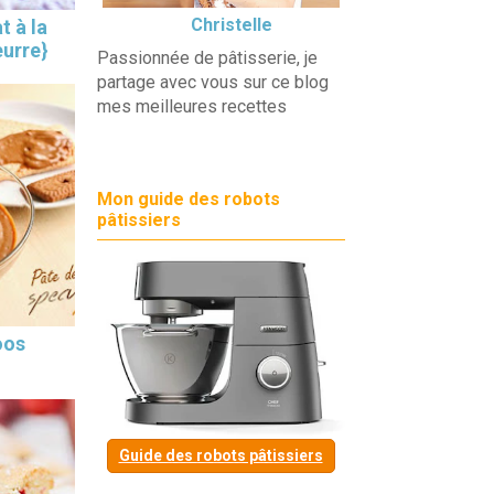
Christelle
t à la
eurre}
Passionnée de pâtisserie, je
partage avec vous sur ce blog
mes meilleures recettes
Mon guide des robots
pâtissiers
oos
Guide des robots pâtissiers