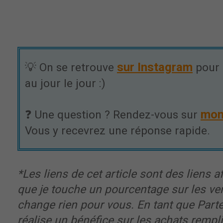
sur Instagram
💡 On se retrouve
pour 
au jour le jour :)
mon
❓ Une question ? Rendez-vous sur
Vous y recevrez une réponse rapide.
*Les liens de cet article sont des liens aff
que je touche un pourcentage sur les ve
change rien pour vous. En tant que Part
réalise un bénéfice sur les achats rempl