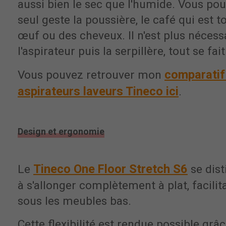
aussi bien le sec que l'humide. Vous po
seul geste la poussière, le café qui est 
œuf ou des cheveux. Il n'est plus nécess
l'aspirateur puis la serpillère, tout se fai
comparatif
Vous pouvez retrouver mon
aspirateurs laveurs Tineco ici
.
Design et ergonomie
Tineco One Floor Stretch S6
Le
se dist
à s'allonger complètement à plat, facilit
sous les meubles bas.
Cette flexibilité est rendue possible grâ