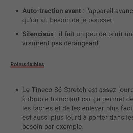
Auto-traction avant
: l'appareil avan
qu'on ait besoin de le pousser.
Silencieux
: il fait un peu de bruit ma
vraiment pas dérangeant.
Points faibles
Le Tineco S6 Stretch est assez lourd 
à double tranchant car ça permet d
les taches et de les enlever plus faci
est aussi plus lourd à porter dans les
besoin par exemple.