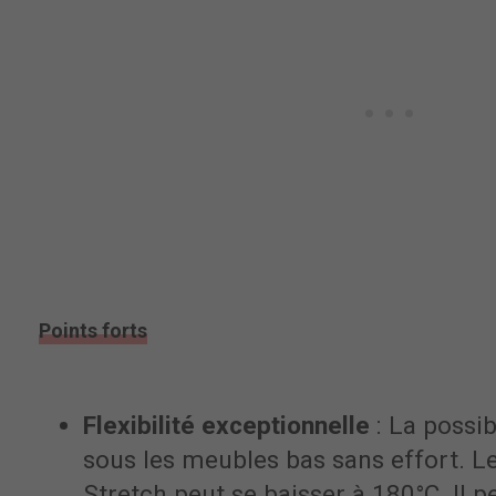
Points forts
Flexibilité exceptionnelle
: La possib
sous les meubles bas sans effort. L
Stretch peut se baisser à 180°C. Il 