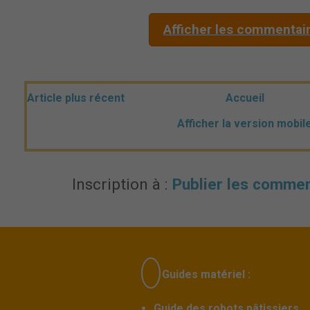
Afficher les commentai
Article plus récent
Accueil
Afficher la version mobil
Inscription à :
Publier les commen
Guides matériel :
Guide des robots pâtissiers