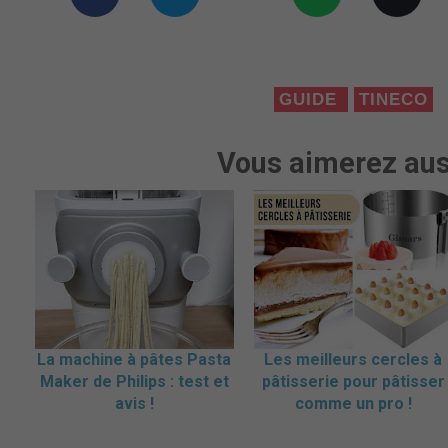
GUIDE
TINECO
Vous aimerez aus
La machine à pâtes Pasta
Les meilleurs cercles à
Maker de Philips : test et
pâtisserie pour pâtisser
avis !
comme un pro !