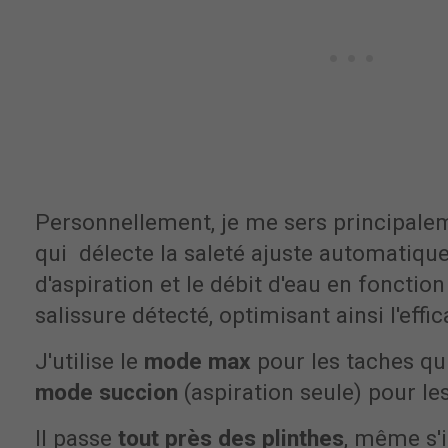
Personnellement, je me sers principal
qui délecte la saleté ajuste automatiqu
d'aspiration et le débit d'eau en fonctio
salissure détecté, optimisant ainsi l'effi
J'utilise le
mode max
pour les taches qui
mode succion
(aspiration seule) pour le
Il passe
tout près des plinthes
, même s'i