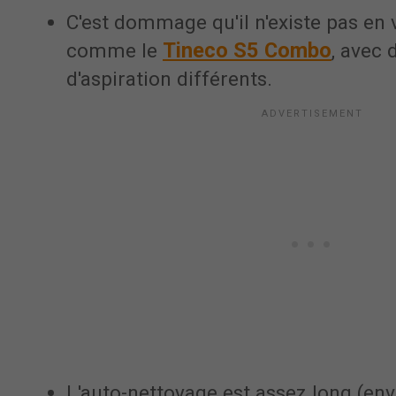
C'est dommage qu'il n'existe pas en
Tineco S5 Combo
comme le
, avec
d'aspiration différents.
L'auto-nettoyage est assez long (env