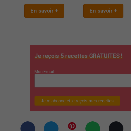
En savoir +
En savoir +
Je reçois 5 recettes GRATUITES !
Mon Email :