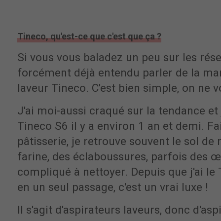
Tineco, qu'est-ce que c'est que ça ?
Si vous vous baladez un peu sur les rés
forcément déjà entendu parler de la ma
laveur Tineco. C'est bien simple, on ne vo
J'ai moi-aussi craqué sur la tendance et
Tineco S6 il y a environ 1 an et demi. F
pâtisserie, je retrouve souvent le sol de
farine, des éclaboussures, parfois des œu
compliqué à nettoyer. Depuis que j'ai le 
en un seul passage, c'est un vrai luxe !
Il s'agit d'aspirateurs laveurs, donc d'as