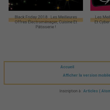
Black Friday 2018 : Les Meilleures
Les Mei
Offres Électroménager, Cuisine Et
Et Cybe
Pâtisserie !
Accueil
Afficher la version mobil
Inscription à :
Articles ( Ato