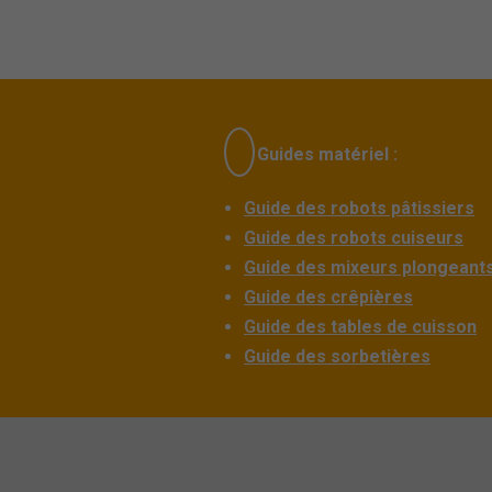
Guides matériel :
Guide des robots pâtissiers
Guide des robots cuiseurs
Guide des mixeurs plongeant
Guide des crêpières
Guide des tables de cuisson
Guide des sorbetières