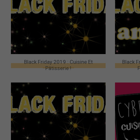
Black Friday 2019 : Cuisine Et
Black F
Pâtisserie !
F