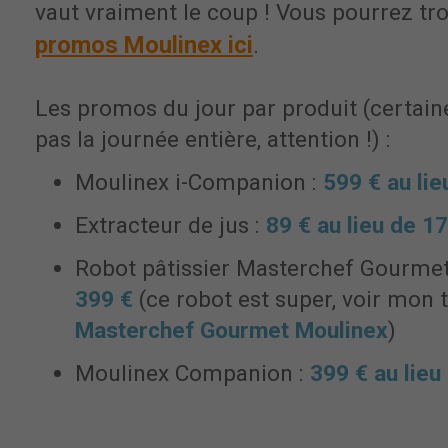
vaut vraiment le coup ! Vous pourrez tr
promos Moulinex ici
.
Les promos du jour par produit (certai
pas la journée entière, attention !) :
Moulinex i-Companion :
599 € au lie
Extracteur de jus :
89 € au lieu de 1
Robot pâtissier Masterchef Gourmet
399 €
(ce robot est super, voir mon te
Masterchef Gourmet Moulinex
)
Moulinex Companion :
399 € au lieu