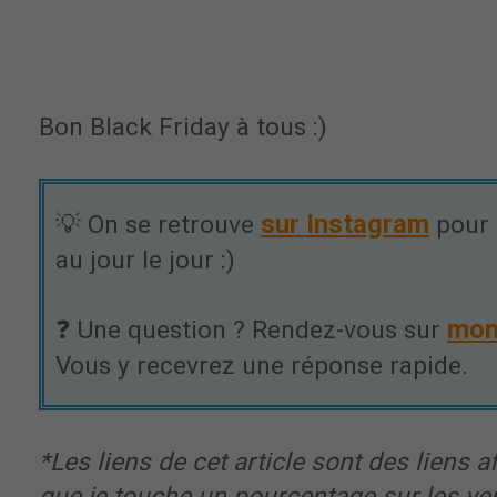
Bon Black Friday à tous :)
sur Instagram
💡 On se retrouve
pour 
au jour le jour :)
mon
❓ Une question ? Rendez-vous sur
Vous y recevrez une réponse rapide.
*Les liens de cet article sont des liens aff
que je touche un pourcentage sur les ve