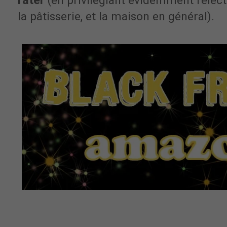
rater
(en privilégiant évidemment l'élect
la pâtisserie, et la maison en général).