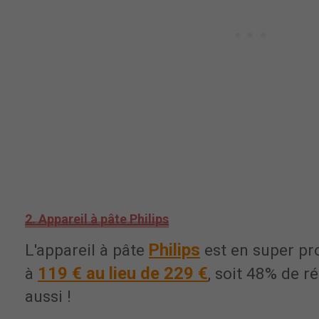
2. Appareil à pâte Philips
Philips
L'appareil à pâte
est en super pr
119 € au lieu de 229 €
à
, soit 48% de r
aussi !