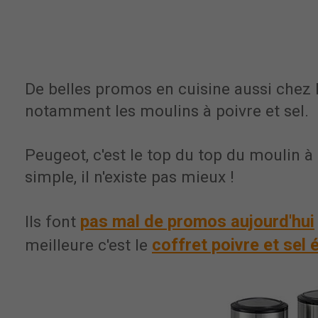
De belles promos en cuisine aussi chez
notamment les moulins à poivre et sel.
Peugeot, c'est le top du top du moulin à 
simple, il n'existe pas mieux !
pas mal de promos aujourd'hui
Ils font
coffret poivre et sel 
meilleure c'est le