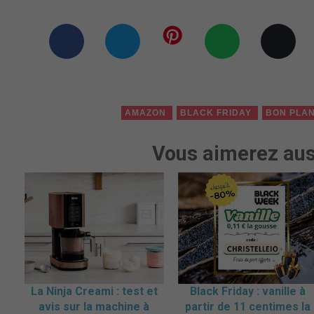
AMAZON
BLACK FRIDAY
BON PLA
Vous aimerez aus
La Ninja Creami : test et
Black Friday : vanille à
avis sur la machine à
partir de 11 centimes la