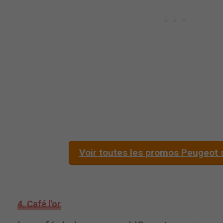
Voir toutes les promos Peugeot
4. Café l'or