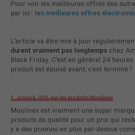
Pour voir les meilleures offres des autr
par ici :
les meilleures offres électromé
L'article va être mis à jour régulièremen
durent vraiment pas longtemps
chez Am
Black Friday. C'est en général 24 heures
produit est épuisé avant, c'est terminé !
1. Jusqu'à -55% sur les produits Moulinex
Moulinex est vraiment une super marque,
produits de qualité pour un prix qui reste
y a des promos en plus par-dessus comme