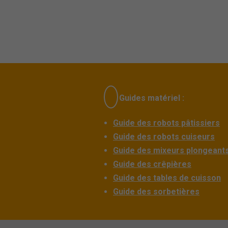
Guides matériel :
Guide des robots pâtissiers
Guide des robots cuiseurs
Guide des mixeurs plongeant
Guide des crêpières
Guide des tables de cuisson
Guide des sorbetières