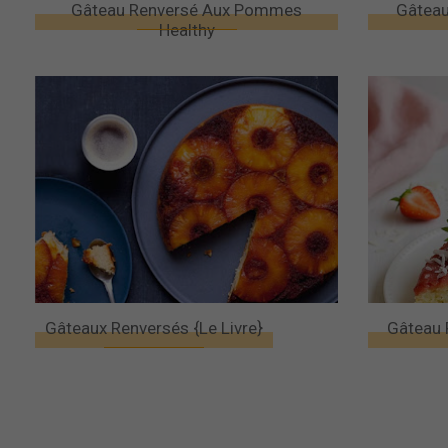
Gâteau Renversé Aux Pommes
Gâteau
Healthy
Gâteaux Renversés {le Livre}
Gâteau 