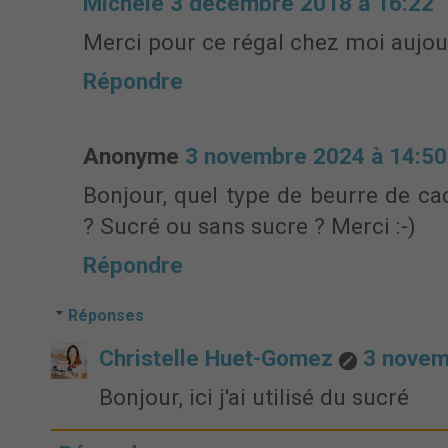
Michèle
3 décembre 2018 à 16:22
Merci pour ce régal chez moi aujou
Répondre
Anonyme
3 novembre 2024 à 14:50
Bonjour, quel type de beurre de ca
? Sucré ou sans sucre ? Merci :-)
Répondre
Réponses
Christelle Huet-Gomez
3 novem
Bonjour, ici j'ai utilisé du sucré