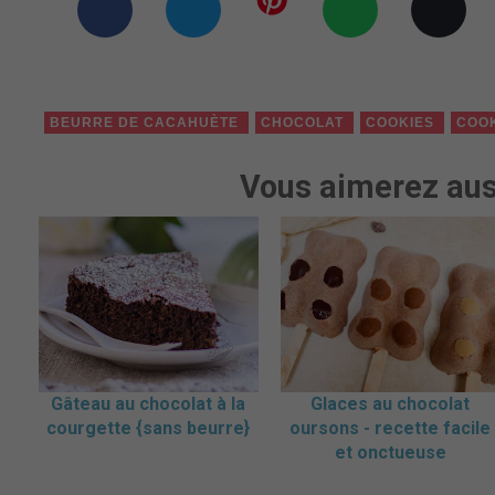
BEURRE DE CACAHUÈTE
CHOCOLAT
COOKIES
COO
Vous aimerez aus
Gâteau au chocolat à la
Glaces au chocolat
courgette {sans beurre}
oursons - recette facile
et onctueuse