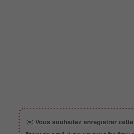
✉️ Vous souhaitez enregistrer cette
Entrez votre e-mail, et vous recevrez un lien direct ve