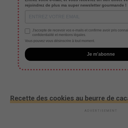
rejoindrez de plus ma super newsletter gourmande !
J'accepte de recevoir vos e-mails et confirme avoir pris conna
confidentialité et mentions légales.
Vous pouvez vous désinscrire à tout moment.
Je m'abonne
Recette des cookies au beurre de cac