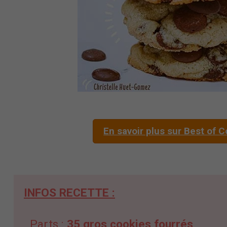
En savoir plus sur Best of 
INFOS RECETTE :
Parts :
35
gros cookies fourrés