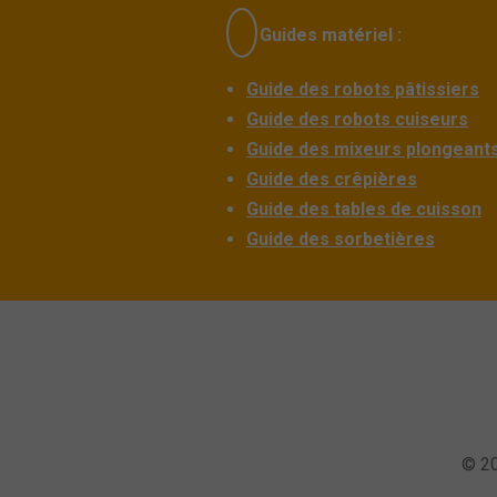
Guides matériel :
Guide des robots pâtissiers
Guide des robots cuiseurs
Guide des mixeurs plongeant
Guide des crêpières
Guide des tables de cuisson
Guide des sorbetières
© 20