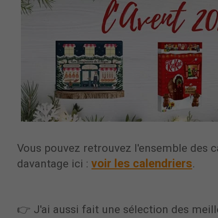
Vous pouvez retrouvez l'ensemble des 
voir les calendriers
davantage ici :
.
👉 J'ai aussi fait une sélection des meil