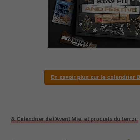
En savoir plus sur le calendrier
8. Calendrier de l'Avent Miel et produits du terroir