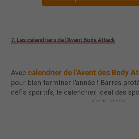
7. Les calendriers de l'Avent Body Attack
calendrier de l'Avent des Body A
Avec
pour bien terminer l'année ! Barres proté
défis sportifs, le calendrier idéal des spo