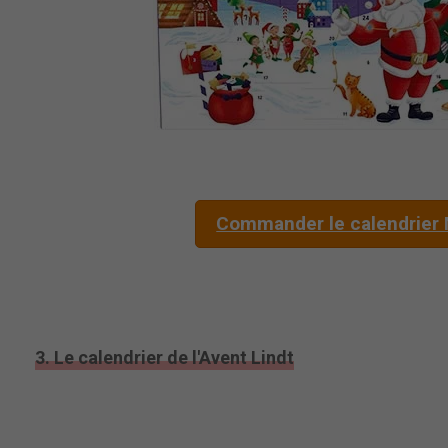
Commander le calendrier 
3. Le calendrier de l'Avent Lindt