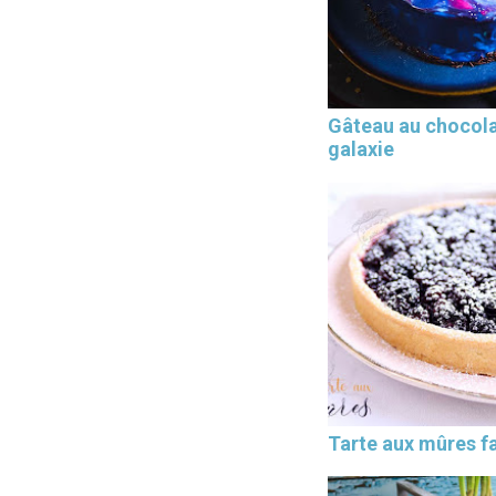
Gâteau au chocol
galaxie
Tarte aux mûres fa