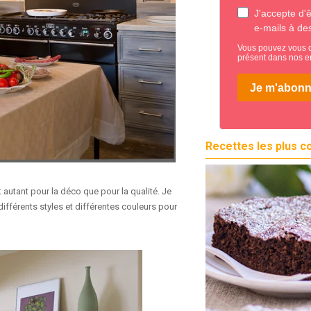
Recettes les plus c
it autant pour la déco que pour la qualité. Je
 différents styles et différentes couleurs
pour