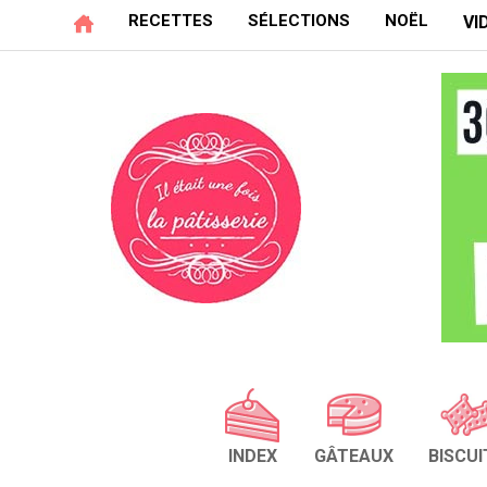
RECETTES
SÉLECTIONS
NOËL
VI
INDEX
GÂTEAUX
BISCUI