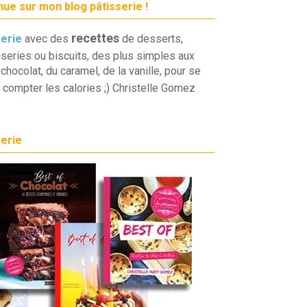
ue sur mon blog pâtisserie !
recettes
serie
avec des
de desserts,
iseries ou biscuits, des plus simples aux
chocolat, du caramel, de la vanille, pour se
 compter les calories ;) Christelle Gomez
serie