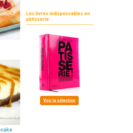
Les livres indispensables en
pâtisserie
Voir la sélection
ecake