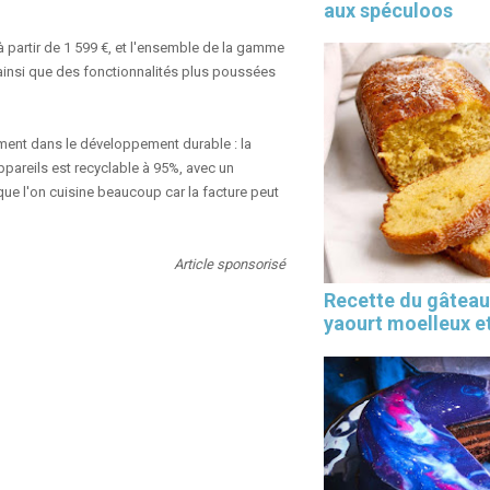
aux spéculoos
 partir de
1 599 €, et l'ensemble de la gamme
ainsi que des fonctionnalités plus poussées
ment dans le développement durable : la
pareils est recyclable à 95%, avec un
que l'on cuisine beaucoup car la facture peut
Article sponsorisé
Recette du gâteau
yaourt moelleux et