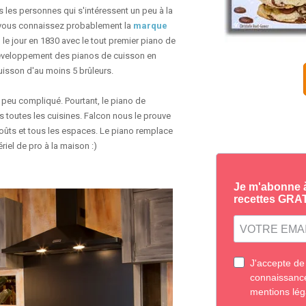
es les personnes qui s'intéressent un peu à la
, vous connaissez probablement la
marque
 le jour en 1830 avec le tout premier piano de
 développement des pianos de cuisson en
uisson d'au moins 5 brûleurs
.
n peu compliqué. Pourtant, le piano de
s toutes les cuisines. Falcon nous le prouve
ûts et tous les espaces. Le piano remplace
riel de pro à la maison :)