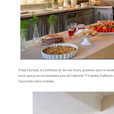
Il faut l'avouer, si j'achetais un de ces fours, je pense que ce sera
crois que je ne me lasserais pas de l'admirer ^^ Il existe d'ailleurs
l'
accorder votre mobilier.