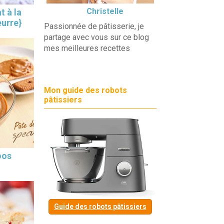
Christelle
t à la
eurre}
Passionnée de pâtisserie, je
partage avec vous sur ce blog
mes meilleures recettes
Mon guide des robots
pâtissiers
oos
Guide des robots pâtissiers