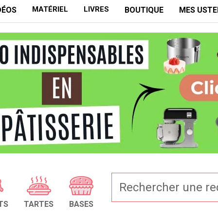
MATÉRIEL
LIVRES
DÉOS
BOUTIQUE
MES USTE
TS
TARTES
BASES