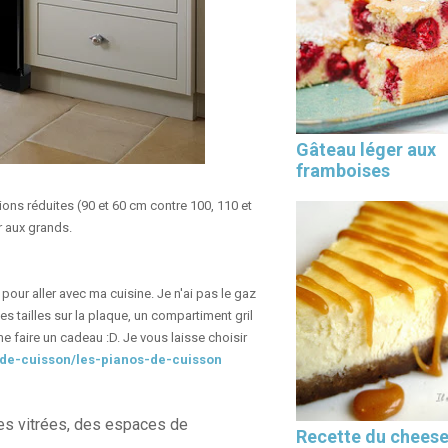
Les 30 outils indispensables
Gâteau léger aux
EN PÂTISSERIE
framboises
ions réduites (90 et 60 cm contre 100, 110 et
r aux grands.
pour aller avec ma cuisine. Je n'ai pas le gaz
es tailles sur la plaque, un compartiment gril
 faire un cadeau :D. Je vous laisse choisir
de-cuisson/les-pianos-
de-cuisson
tes vitrées, des espaces de
Recette du chees