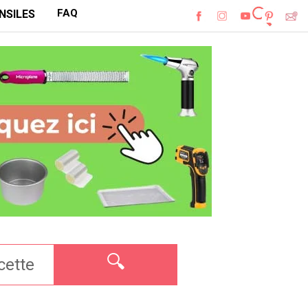
FAQ
NSILES
🔍