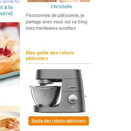
Christelle
t à la
eurre}
Passionnée de pâtisserie, je
partage avec vous sur ce blog
mes meilleures recettes
Mon guide des robots
pâtissiers
Guide des robots pâtissiers