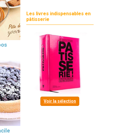
Les livres indispensables en
pâtisserie
oos
Voir la sélection
cile