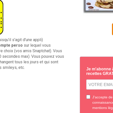
qu'il s'agit d'une appli)
ompte perso
sur lequel vous
 choix (vos amis Snaptchat). Vous
10 secondes max). Vous pouvez vous
hangent tous les jours et qui sont
s smileys, etc.