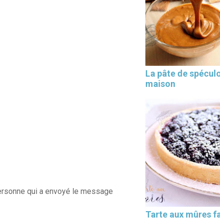
Les 30 outils indispensables
La pâte de spécul
EN PÂTISSERIE
maison
 personne qui a envoyé le message
Tarte aux mûres fa