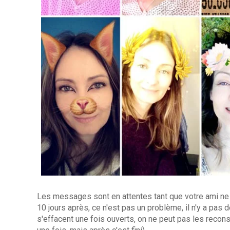
Les messages sont en attentes tant que votre ami ne le
10 jours après, ce n'est pas un problème, il n'y a pas d
s'effacent une fois ouverts, on ne peut pas les reconsu