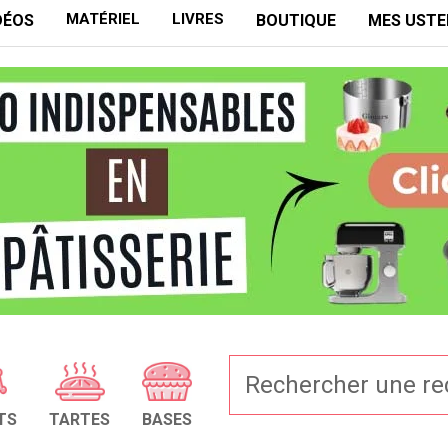
MATÉRIEL
LIVRES
DÉOS
BOUTIQUE
MES USTE
TS
TARTES
BASES