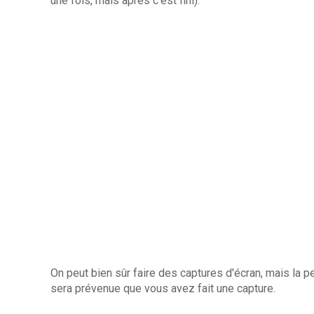
une fois, mais après c'est fini).
On peut bien sûr faire des captures d'écran, mais la
sera prévenue que vous avez fait une capture.