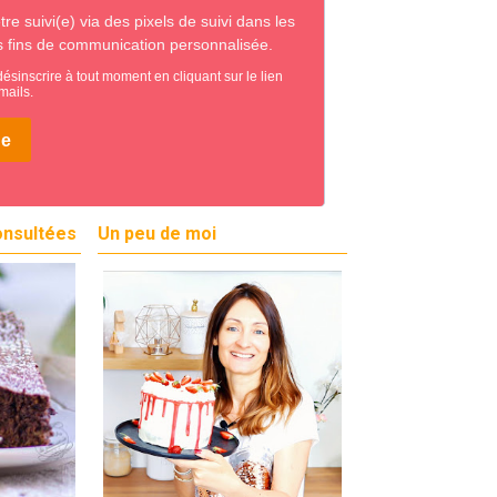
onsultées
Un peu de moi