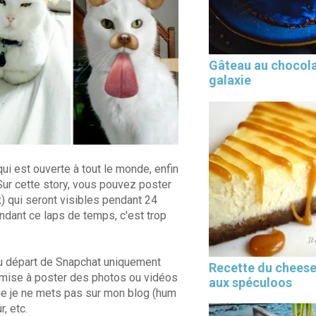
Gâteau au chocol
galaxie
qui est ouverte à tout le monde, enfin
Sur cette story, vous pouvez poster
 qui seront visibles pendant 24
ndant ce laps de temps, c'est trop
 au départ de Snapchat uniquement
Recette du chees
s mise à poster des photos ou vidéos
aux spéculoos
que je ne mets pas sur mon blog (hum
, etc.