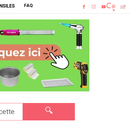
FAQ
NSILES
🔍