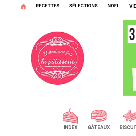
RECETTES
SÉLECTIONS
NOËL
VI
INDEX
GÂTEAUX
BISCUI