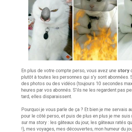
En plus de votre compte perso, vous avez une
story
plutôt à toutes les personnes qui s'y sont abonnées. 
des photos ou des vidéos (toujours 10 secondes max)
heures par vos abonnés. S'ils ne les regardent pas pe
tard, elles disparaissent.
Pourquoi je vous parle de ça ? Et bien je me servais
pour le côté perso, et puis de plus en plus je me sui
sur ma story : les gâteaux du jour, les gâteaux ratés 
!), mes voyages, mes découvertes, mon humeur du jour