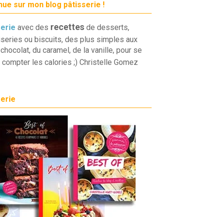
ue sur mon blog pâtisserie !
recettes
serie
avec des
de desserts,
iseries ou biscuits, des plus simples aux
chocolat, du caramel, de la vanille, pour se
 compter les calories ;) Christelle Gomez
serie