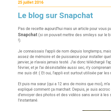
25 juillet 2016
Le blog sur Snapchat
Pas de recette aujourd'hui mais un article pour vous p
Snapchat
(si on pouvait mettre des smileys sur le b
!).
Je connaissais l'appli de nom depuis longtemps, mais
assez de mémoire et de puissance pour installer qu
janvier, je n'avais jamais testé. J'ai donc téléchargé l
février, et je l'ai désinstallée aussi sec, n'y comprenant
me suis dit :( Et oui, l'appli est surtout utilisée par les 
Et puis ma sœur (qui a 12 ans de moins que moi), m'a c
expliqué comment ça marchait. Depuis, je suis accroc 
d'envoyer des photos et des vidéos sans avoir à les s
l'instantané.