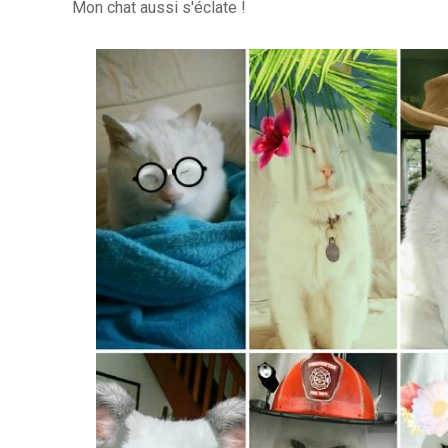
Mon chat aussi s'éclate !