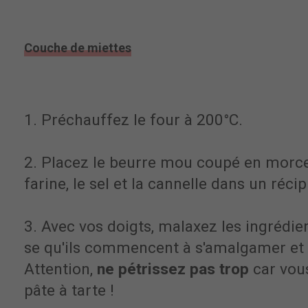
Couche de miettes
1. Préchauffez le four à 200°C.
2. Placez le beurre mou coupé en morce
farine, le sel et la cannelle dans un récip
3. Avec vos doigts, malaxez les ingrédi
se qu'ils commencent à s'amalgamer et 
Attention,
ne pétrissez pas trop
car vous
pâte à tarte !