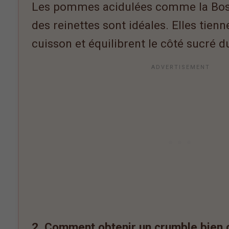
Les pommes acidulées comme la Bos
des reinettes sont idéales. Elles tienn
cuisson et équilibrent le côté sucré 
2. Comment obtenir un crumble bien c