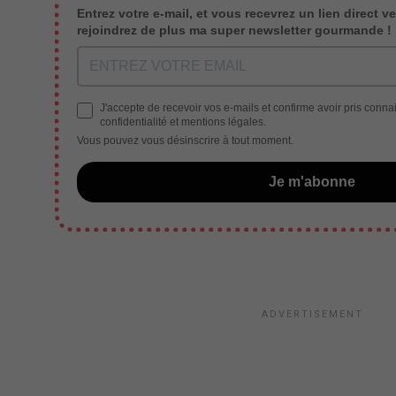
Entrez votre e-mail, et vous recevrez un lien direct ve
rejoindrez de plus ma super newsletter gourmande !
J'accepte de recevoir vos e-mails et confirme avoir pris conna
confidentialité et mentions légales.
Vous pouvez vous désinscrire à tout moment.
Je m'abonne