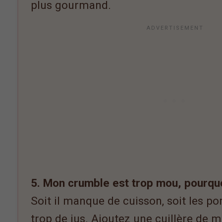
plus gourmand.
5. Mon crumble est trop mou, pourqu
Soit il manque de cuisson, soit les 
trop de jus. Ajoutez une cuillère de m