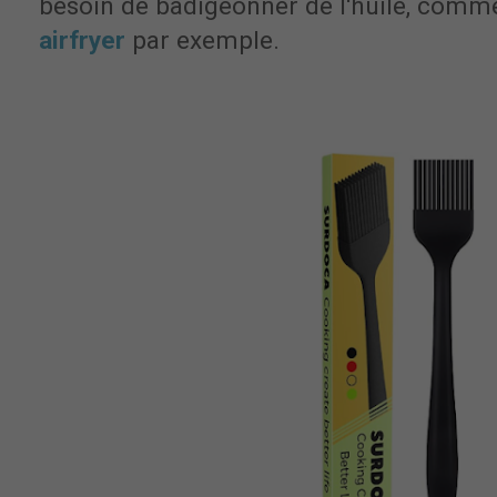
besoin de badigeonner de l'huile, com
airfryer
par exemple.