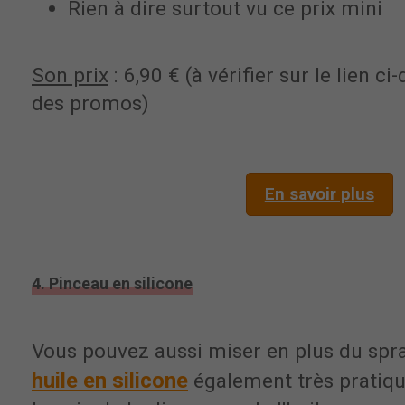
Rien à dire surtout vu ce prix mini
Son prix
: 6,90 € (à vérifier sur le lien c
des promos)
En savoir plus
4. Pinceau en silicone
Vous pouvez aussi miser en plus du spr
huile en silicone
également très pratiq