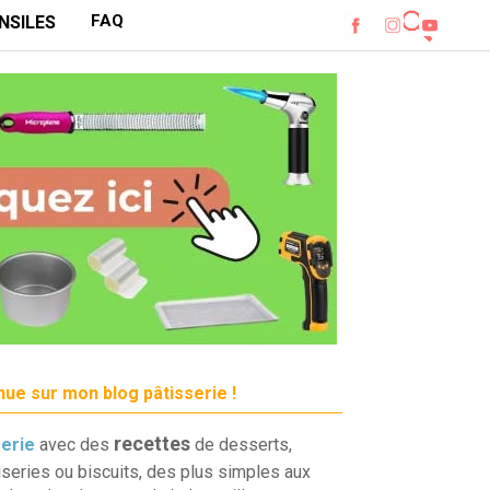
FAQ
NSILES
ue sur mon blog pâtisserie !
recettes
serie
avec des
de desserts,
iseries ou biscuits, des plus simples aux