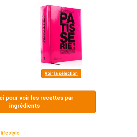
Voir la sélection
ci pour voir les recettes par
ingrédients
lifestyle