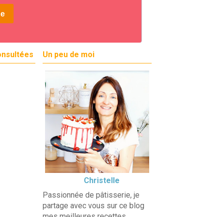
onsultées
Un peu de moi
Christelle
Passionnée de pâtisserie, je
partage avec vous sur ce blog
mes meilleures recettes