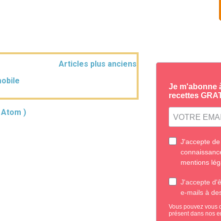
Articles plus anciens
mobile
( Atom )