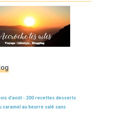
log
mois d'août - 200 recettes desserts
 caramel au beurre salé sans