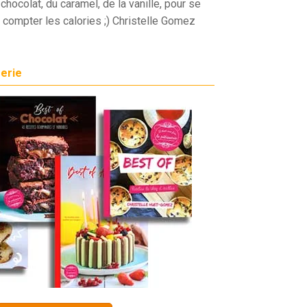
chocolat, du caramel, de la vanille, pour se
 compter les calories ;) Christelle Gomez
serie