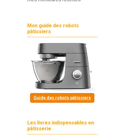
Mon guide des robots
pâtissiers
Guide des robots pâtissiers
Les livres indispensables en
pâtisserie