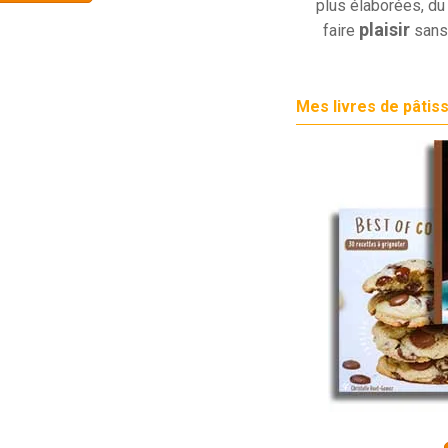
plus élaborées, du 
plaisir
faire
sans
Mes livres de pâtis