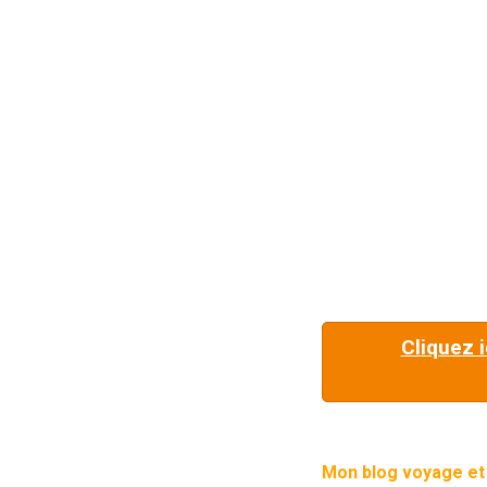
EN PÂTISSERIE
Cliquez i
Mon blog voyage et 