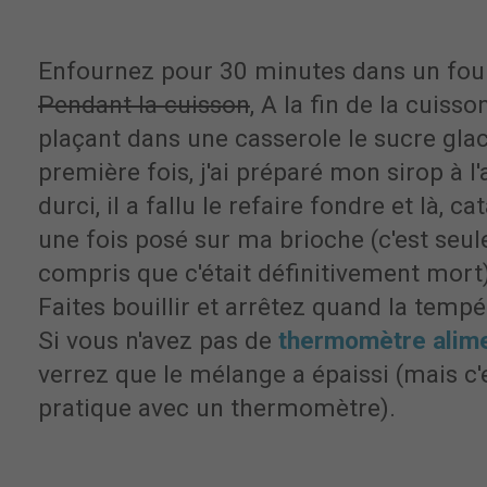
Enfournez pour 30 minutes dans un fou
Pendant la cuisson
, A la fin de la cuiss
plaçant dans une casserole le sucre glace
première fois, j'ai préparé mon sirop à l'a
durci, il a fallu le refaire fondre et là, c
une fois posé sur ma brioche (c'est seule
compris que c'était définitivement mort)
Faites bouillir et arrêtez quand la tempé
Si vous n'avez pas de
thermomètre alime
verrez que le mélange a épaissi (mais 
pratique avec un thermomètre).