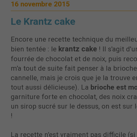
16 novembre 2015
Le Krantz cake
Encore une recette technique du meilleu
krantz cake
bien tentée : le
! Il s'agit d'
fourrée de chocolat et de noix, puis rec
m'a tout de suite fait penser à la brioche
cannelle, mais je crois que je la trouve e
tout aussi délicieuse). La
brioche est m
garniture forte en chocolat, des noix cra
un sirop sucré sur le dessus, on est sur l
!
La recette n'est vraiment pas difficile (