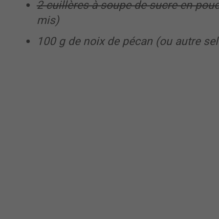
2 cuillères à soupe de sucre en pou
mis)
100 g de noix de pécan (ou autre se