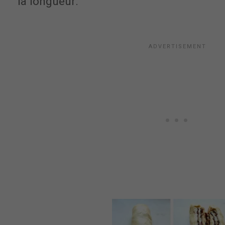
la longueur.