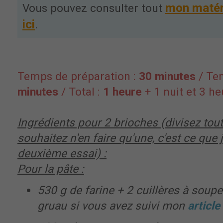
mon matér
Vous pouvez consulter tout
ici
.
Temps de préparation :
30 minutes
/ Te
minutes
/ Total :
1 heure
+ 1 nuit et 3 h
Ingrédients pour
2 brioches
(divisez tout
souhaitez n'en faire qu'une, c'est ce que 
deuxième essai) :
Pour la pâte :
530 g de farine + 2 cuillères à soup
gruau si vous avez suivi mon
article