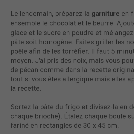
Le lendemain, préparez la
garniture
en f
ensemble le chocolat et le beurre. Ajout
glace et le sucre en poudre et mélangez 
pâte soit homogène. Faites griller les n
poêle afin de les torréfier. Il faut 5 minu
moyen. J'ai pris des noix, mais vous po
de pécan comme dans la recette origina
tout si vous êtes allergique mais elles a
la recette.
Sortez la pâte du frigo et divisez-la en
chaque brioche). Étalez chaque boule sur
fariné en rectangles de 30 x 45 cm.