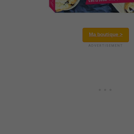
Ma boutique >