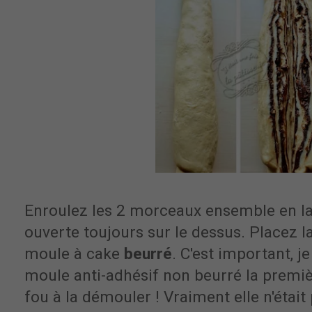
Enroulez les 2 morceaux ensemble en lai
ouverte toujours sur le dessus. Placez l
moule à cake
beurré
. C'est important, j
moule anti-adhésif non beurré la premièr
fou à la démouler ! Vraiment elle n'était